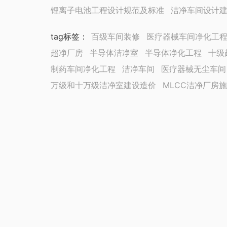
锂离子电池工程设计规范及标准
洁净车间设计
tag标签
：
百级车间装修
医疗器械车间净化工
超净厂房
半导体洁净室
半导体净化工程
十级
制药车间净化工程
洁净车间
医疗器械无尘车间
万级和十万级洁净室建设造价
MLCC洁净厂房