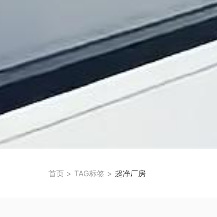
首页
>
TAG标签
>
超净厂房