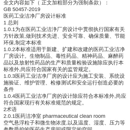
全文内容如下（
正文加粗部分为强制条款
）：
GB 50457-2019
医药工业洁净厂房设计标准
1 总则
1.0.1为在医药工业洁浄厂房设计中贯彻执行国家有关
方针政策,做到技术先进、安全可靠、确保质量、节能
环保,制定本标准
1.0.2本标准适用于新建、扩建和改建的医药工业洁净
厂房设计。生物制品、毒性药品、精神药品、麻醉药
品以及放射性药品的生产和质量检验设施除应执行本
标准外,尚应符合国家有关的监管规定。
1.0.3医药工业洁净厂房的设计应为施工安装、系统设
施验证、维护管理、检修测试和安全运行创造必要的
条件
1.0.4医药工业洁净厂房的设计除应符合本标准外,尚应
符合国家现行有关标准规范的规定。
2术语
2.0.1医药洁净室 pharmaceutical clean room
空气悬浮粒子和微生物浓度,以及温度、湿度、压力等
参数受控的医药生产房间或限定的空间。