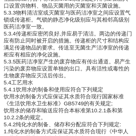
口设置供物料、物品灭菌用的灭菌室和灭菌设施。
5.3.3物料清洁室或灭菌室与医药洁净室之间应设置气
锁或传递柜。气锁的静态净化级别应与其相邻高级别
医药洁净室一致。
5.3.4传递柜应密闭良好,并应易于清洁。两边的传递门
应有防止同时被开启的措施。传递柜的尺寸和结构应
满足传递物品的要求。传送至无菌生产洁净室的传递
柜应有相应的净化设施。
5.3.5医药洁净室产生的废弃物应有传出通道。易产生
污染的废弃物应设置单独的出口。具有活性或毒性的
生物废弃物应灭活后传出。
5.4工艺用水
5.4.1饮用水的制备和使用应符合下列规定
饮用水的制备方式应保证其水质符合现行国家标准
《生活饮用水卫生标准》GB5749的有关规定;
饮用水的储存和输送应符合本标准第10.2.1条和第
10.2.2条的规定。
5.4.2纯化水的制备、储存和分配应符合下列规定:
1.纯化水的制备方式应保证其水质符合现行《中华人