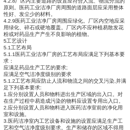
4.2.8厂区內主要道路的设置应符合人流、物流分流的
原则。医药工业洁净厂房周围的道路面层应采用整体
性好、发尘少的材料。
4.2.9医药工业洁净厂房周围应绿化。厂区内空地应采
用绿化、碎石或硬地覆盖。厂区内不应种植易散发花
粉或对药品生产产生不良影响的植物。
5工艺设计
5.1工艺布局
5.1.1医药工业洁净厂房的工艺布局应满足下列基本要
求：
应满足药品生产工艺的要求;
应满足空气洁净度级别的要求
5.1.2工艺布局应防止人流和物流之间的交叉污染,并满
足下列基本要求:
1.应分别设置人员和物料进出生产区域的出入口。对
在生产过程中易造成污染的物料应设置专用出入口。
2.应分别设置人员和物料进入医药洁净室前的净化用
室和设施。
3.医药洁净室内工艺设备和设施的设置应满足生产工
艺和空气洁净度级别要求。生产和储存的区域不得用