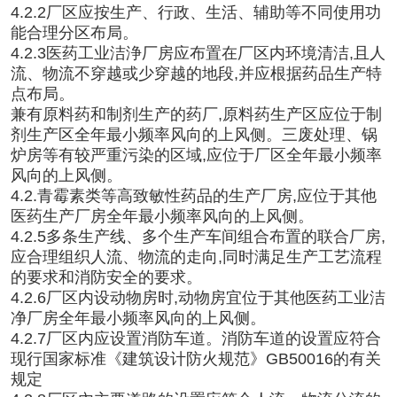
4.2.2厂区应按生产、行政、生活、辅助等不同使用功
能合理分区布局。
4.2.3医药工业洁浄厂房应布置在厂区内环境清洁,且人
流、物流不穿越或少穿越的地段,并应根据药品生产特
点布局。
兼有原料药和制剂生产的药厂,原料药生产区应位于制
剂生产区全年最小频率风向的上风侧。三废处理、锅
炉房等有较严重污染的区域,应位于厂区全年最小频率
风向的上风侧。
4.2.青霉素类等高致敏性药品的生产厂房,应位于其他
医药生产厂房全年最小频率风向的上风侧。
4.2.5多条生产线、多个生产车间组合布置的联合厂房,
应合理组织人流、物流的走向,同时满足生产工艺流程
的要求和消防安全的要求。
4.2.6厂区内设动物房时,动物房宜位于其他医药工业洁
净厂房全年最小频率风向的上风侧。
4.2.7厂区内应设置消防车道。消防车道的设置应符合
现行国家标准《建筑设计防火规范》GB50016的有关
规定