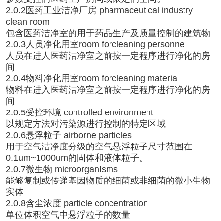
2.0.2医药工业洁净厂房 pharmaceutical industry
clean room
包含医药洁净室的用于药品生产及质量控制的建筑物
2.0.3人员净化用室room forcleaning personne
人员在进人医药洁净室之前按一定程序进行净化的房
间
2.0.4物料净化用室room forcleaning materia
物料在进入医药洁净室之前按一定程序进行净化的房
间
2.0.5受控环境 controlled environment
以规定方法对污染源进行控制的特定区域
2.0.6悬浮粒子 airborne particles
用于空气洁净度分级的空气悬浮粒子尺寸范围在
0.1um~1000um的固体和液体粒子。
2.0.7微生物 microorganIsms
能够复制或传递基因物质的细菌或非细菌的微小生物
实体
2.0.8含尘浓度 particle concentration
单位体积空气中悬浮粒子的数量