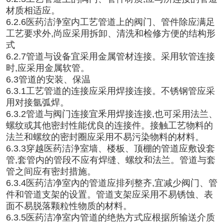
材质相适应。
6.2.6医药洁浄室内工艺管道上的阀门、管件除应满足
工艺要求外,尚应采用拆卸、清洗和检修方便的结构形
式
6.2.7管道与设备宜采用金属管材连接。采用软管连接
时,应采用金属软管。
6.3管道的安装、保温
6.3.1工艺管道的连接应采用焊接连接。不锈钢管应采
用对接氩弧焊。
6.3.2管道与阀门连接宜釆用焊接连接,也可采用法兰、
螺纹或其他密封性能优良的连接件。接触工艺物料的
法兰和螺纹的密封圈应采用不易污染物料的材料。
6.3.3穿越医药洁浄室墙、楼板、顶棚的管道应敷设套
管,套管内的管段不应有焊缝、螺纹和法兰。管道与套
管之间应有密封措施。
6.3.4医药洁净室內的管道应排列整齐,宜减少阀门、管
件和管道支架的设置。管道支架应采用不易锈蚀、表
面不易脱落颗粒性物质的材料。
6.3.5医药洁净室内管道的绝热方式应根据所输送介质