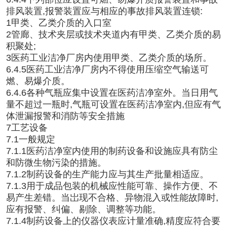
排风装置,报警装置应与相应的事故排风装置连锁:
1甲类、乙类介质的入口室
2管廊、技术夹层或技术夹道内有甲类、乙类介质的易
积聚处;
3医药工业洁净厂房内使用甲类、乙类介质的场所。
6.4.5医药工业洁净厂房内不得使用压缩空气输送可
燃、易爆介质。
6.4.6各种气瓶应集中设置在医药洁净室外。当日用气
量不超过一瓶时,气瓶可设置在医药洁净室内,但应有气
体泄漏报警和消防等安全措施
7工艺设备
7.1一般规定
7.1.1医药洁净室内使用的制药设备和设施应具有防尘
和防微生物污染的措施。
7.1.2制药设备的生产能力应与其生产批量相适应。
7.1.3用于成品包装的机械应性能可靠、操作方便、不
易产生差错。当岀现不合格、异物混入或性能故障时,
应有报警、纠偏、剔除、调整等功能。
7.1.4制药设备上的仪器仪表应计量准确,精度应符合要