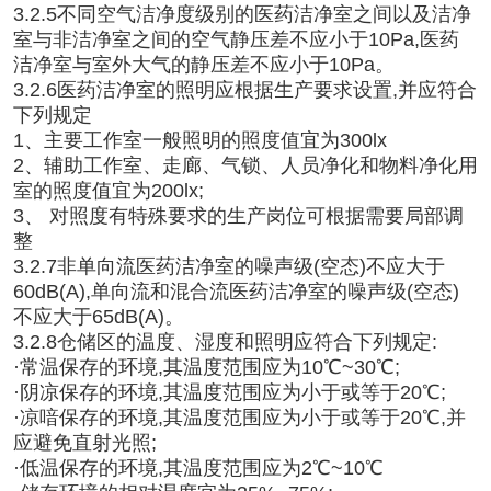
3.2.5不同空气洁净度级别的医药洁净室之间以及洁净
室与非洁净室之间的空气静压差不应小于10Pa,医药
洁净室与室外大气的静压差不应小于10Pa。
3.2.6医药洁净室的照明应根据生产要求设置,并应符合
下列规定
1、主要工作室一般照明的照度值宜为300lx
2、辅助工作室、走廊、气锁、人员净化和物料净化用
室的照度值宜为200lx;
3、
对照度有特殊要求的生产岗位可根据需要局部调
整
3.2.7非单向流医药洁净室的噪声级(空态)不应大于
60dB(A),单向流和混合流医药洁净室的噪声级(空态)
不应大于65dB(A)。
3.2.8仓储区的温度、湿度和照明应符合下列规定:
·
常温保存的环境,其温度范围应为10℃~30℃;
·
阴凉保存的环境,其温度范围应为小于或等于20℃;
·
凉喑保存的环境,其温度范围应为小于或等于20℃,并
应避免直射光照;
·
低温保存的环境,其温度范围应为2℃~10℃