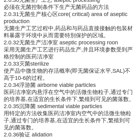
必须在无菌控制条件下生产无菌药品的方法
2.0.31无菌生产核心区core( critical) area of aseptic
production
无菌生产工艺过程中,药品和与药品直接接触的包装材
料暴露于环境中从而需要特別保护的区域。
2.0.32无菌生产洁净室 aseptic processing roon
采用无菌生产工艺进行药品生产,并且环境参数受到严
格控制的医药洁净室
2.0.33灭菌sterilize
使产品中微生物的存活概率(即无菌保证水平,SAL)不
高于10-6的过程。
2.0.34浮游菌 airborne viable particles
医药洁净室内悬浮在空气中的活微生物粒子,通过专门
的培养基,在适宜的生长条件下,繁殖到可见的菌落数。
2.0.35沉降菌 sedimental viable particles
用特定的方法收集医药洁净室内空气中的活微生物粒
子,通过专门的培养基,在适宜的生长条件下,繁殖到可
见的菌落数。
2.0.36验证 alidation