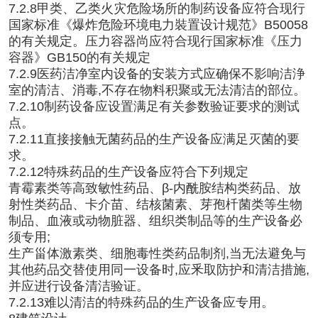
7.2.8甲类、乙类火灾危险场所的制药设备应符合现行
国家标准《爆炸危险环境电力裝置设计规范》B50058
的有关规定。压力容器尚应符合现行国家标准《压力
容器》GB150的有关规定
7.2.9医药洁净室内设备的安装方式应确保不影响洁浄
室的清洁、消毒,不存在物料积聚或无法清洁的部位。
7.2.10制药设备应设置满足有关参数验证要求的测试
点。
7.2.11直接接触无菌药品的生产设备应满足灭菌的要
求。
7.2.12特殊药品的生产设备应符合下列规定
青霉素类等高致敏性药品、β-内酰胺结构类药品、放
射性类药品、卡介苗、结核菌素、芽孢杄菌类等生物
制品、血液或动物脏器、组织类制品等的生产设备必
须专用;
生产甾体激素类、细胞毒性类药品制剂,当无法避免与
其他药品交替使用同一设备时,应釆取防护和清洁措施,
并应进行设备清洁验证。
7.2.13难以清洁的特殊药品的生产设备应专用。