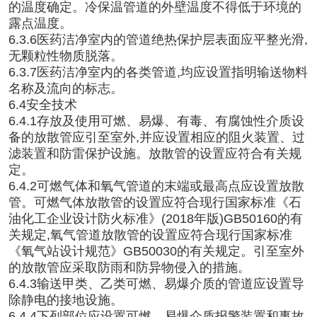
的温度确定。冷保温管道的外壁温度不得低于环境的
露点温度。
6.3.6医药洁净室内的管道绝热保护层表面应平整光滑,
无颗粒性物质脱落。
6.3.7医药洁净室内的各类管道,均应设置指明输送物料
名称及流向的标志。
6.4安全技术
6.4.1存放及使用可燃、易爆、有毒、有腐蚀性介质设
备的放散管应引至室外,并应设置相应的阻火装置、过
滤装置和防雷保护设施。放散管的设置应符合有关规
定。
6.4.2可燃气体和氧气管道的末端或最高点应设置放散
管。可燃气体放散管的设置应符合现行国家标准《石
油化工企业设计防火标准》(2018年版)GB50160的有
关规定,氧气管道放散管的设置应符合现行国家标准
《氧气站设计规范》GB50030的有关规定。引至室外
的放散管应采取防雨和防异物侵入的措施。
6.4.3输送甲类、乙类可燃、易爆介质的管道应设置导
除静电的接地设施。
6.4.4下列部位应设置可燃、易爆介质报警装置和事故