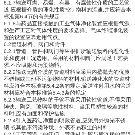
6.1.7输送可燃、易爆、有毒、有腐蚀性介质的工艺管
道,应根据介质的理化性质控制物料的流速,并应符合本
标准第6.4节的有关规定
6.1.8与药品直接接触的工业气体净化装置应根据气源
和生产工艺对气体纯度的要求选择。气体终端净化装
置的设置应靠近用气点。
6.2管道材料、阀门和附件
6.2.1管道、管件和阀门等应根据所输送物料的理化性
质和使用工况选用。采用的材料和阀门应满足工艺要
求,不应吸附和污染物料。
6.2.2输送无菌介质的管道材料应采用内壁拋光的优质
不锈钢或其他不污染物料的材料,输送纯化水的管道材
料应符合本标准第5.4.2条的规定,输送注射用水的管道
材料应符合本标准第5.4.3条的规定
6.2.3输送工艺物料的干管不宜采用软性管道,不得采用
铸铁、陶瓷、玻璃等脆性材料。当采用塑性较差的材
料时,应有加固和保护措施
6.2.4引入医药洁净室的明敷管道,应采用外抛光不锈
钢,或其他不污染环境、外表不易积尘的材料
6.2.5工艺管道上的阀门、管件材质,应与所连接的管道