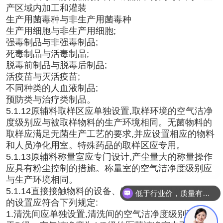
产区域内加工和灌装
生产用菌毒种与非生产用菌毒种
生产用细胞与非生产用细胞;
强毒制品与非强毒制品;
死毒制品与活毒制品;
脱毒前制品与脱毒后制品;
活疫苗与灭活疫苗;
不同种类的人血液制品;
预防类与治疗类制品。
5.1.12原辅料取样区应单独设置,取样环境的空气洁净
度级别应与被取样物料的生产环境相同。无菌物料的
取样应满足无菌生产工艺的要求,并应设置相应的物料
和人员净化用室。特殊药品的取样区应专用。
5.1.13原辅料称量室应专门设计,产尘量大的称量操作
应具有粉尘控制的措施。称量室的空气洁净度级别应
与生产环境相同。
5.1.14直接接触物料的设备、容器及工器具的清洗间
低于行业价，质量有保障
的设置应符合下列规定:
1.清洗间应单独设置,清洗间的空气洁净度级别不应低