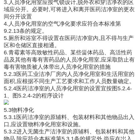
3.人员净化用室应按气锁设计,脱外衣和穿洁净衣的区
域应分开。必要时,可将进入和离开医药洁净室的更衣
间分开设置
4.人员净化用室的空气净化要求应符合本标准第
9.2.13条的规定。
5.厕所和浴室不得设置在医药洁净室內,且不得与生产
区和仓储区直接相通。
6.青霉素等高致敏性药品、某些甾体药品、高活性药
品及其他有毒有害药品的人员净化用室,应采取防止有
毒有害物质被人体带出人员净化用室的措施
5.2.3医药工业洁净厂房内人员净化用室和生活用室的
面积,应根据不同生产工艺要求和工作人员数量确定。
5.2.4医药洁净室的人员净化用室的设置宜按图5.2.4-
1、图5.2.4-2的程序设计
5.3物料净化
5.3.1医药洁净室的原辅料、包装材料和其他物品出入
口,应设置物料净化用室和设施。
5.3.2进入无菌生产洁浄室的原辅料、包装材料和其他
物品,除应符合本标准第5.3.1条的规定外,尚应在岀入