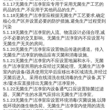
5.1.17无菌生产洁净室应专用于采用无菌生产工艺的
药品的生产,不应用于其他药品的生产。
5.1.18无菌生产洁净室应根据无菌生产工艺要求,确定
核心生产区并设置必要的防护措施,避免生产过程受到
污染
5.1.19无菌生产洁净室的人流、物流设计必须合理,减
少不必要的交叉影响。无菌生产洁浄室内不应设置与
无菌生产无关的房间。
5.1.20无菌生产洁净室应设置物品传递的通道。传入
无菌生产洁净室的物品应有灭菌和消毒设施。
5.1.21无菌生产洁净室内不应设置地漏和水斗。无菌
生产洁净室所用的水应经过灭菌处理。无菌生产洁净
室内的设备/器具使用完毕后应移出本区域清洗,并经过
灭菌后进入。采用在线清洗在线消毒的生产设备,其下
水/凝水应直接排出无菌生产洁净室外。
5.1.22无菌生产洁净室内设备通气口应设置除菌过滤
器。灭菌产生的水蒸气应排出无菌生产洁净室。
5.1.23无菌生产洁净室应设置环境消毒/灭菌设施.以降
低环境的微生物负荷。无菌生产洁净室内使用的清洗