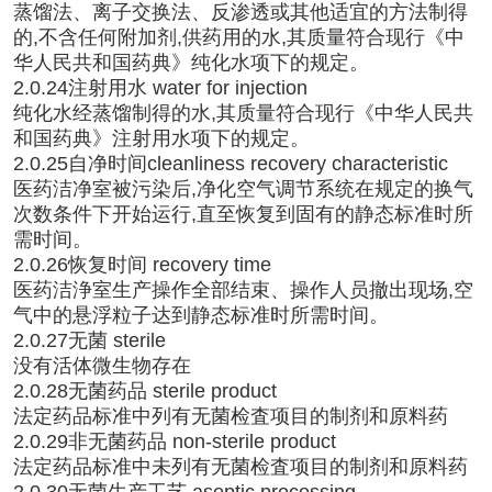
蒸馏法、离子交换法、反渗透或其他适宜的方法制得
的,不含任何附加剂,供药用的水,其质量符合现行《中
华人民共和国药典》纯化水项下的规定。
2.0.24注射用水 water for injection
纯化水经蒸馏制得的水,其质量符合现行《中华人民共
和国药典》注射用水项下的规定。
2.0.25自净时间cleanliness recovery characteristic
医药洁净室被污染后,净化空气调节系统在规定的换气
次数条件下开始运行,直至恢复到固有的静态标准时所
需时间。
2.0.26恢复时间 recovery time
医药洁浄室生产操作全部结束、操作人员撤出现场,空
气中的悬浮粒子达到静态标准时所需时间。
2.0.27无菌 sterile
没有活体微生物存在
2.0.28无菌药品 sterile product
法定药品标准中列有无菌检査项目的制剂和原料药
2.0.29非无菌药品 non-sterile product
法定药品标准中未列有无菌检査项目的制剂和原料药
2.0.30无菌生产工艺 aseptic processing