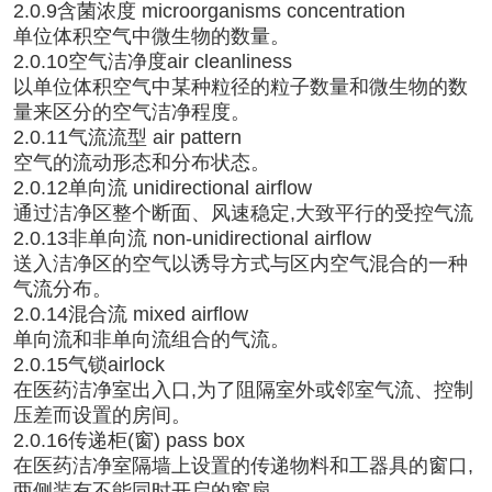
2.0.9含菌浓度 microorganisms concentration
单位体积空气中微生物的数量。
2.0.10空气洁净度air cleanliness
以单位体积空气中某种粒径的粒子数量和微生物的数
量来区分的空气洁净程度。
2.0.11气流流型 air pattern
空气的流动形态和分布状态。
2.0.12单向流 unidirectional airflow
通过洁净区整个断面、风速稳定,大致平行的受控气流
2.0.13非单向流 non-unidirectional airflow
送入洁净区的空气以诱导方式与区内空气混合的一种
气流分布。
2.0.14混合流 mixed airflow
单向流和非单向流组合的气流。
2.0.15气锁airlock
在医药洁净室出入口,为了阻隔室外或邻室气流、控制
压差而设置的房间。
2.0.16传递柜(窗) pass box
在医药洁净室隔墙上设置的传递物料和工器具的窗口,
两侧装有不能同时开启的窗扇。