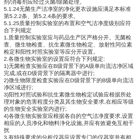
剂/消毒剂应经过灭菌/除菌处理。
5.1.24无菌生产洁净室的净化更衣设施应满足本标准
第5.2.2条、第5.2.4条的要求。
5.1.25质量控制实验室的布置和空气洁净度级别应符
合下列规定
1.质量控制实验室应与药品生产区严格分开。无菌检
查、微生物检査、抗生素微生物检定、放射性同位素
检定和阳性对照实验室等应分开设置。
2.各微生物实验室的设置应符合下列规定:
1)无菌检查实验应在B级背景下的A级单向流洁净区域
完成,或在D级背景下的隔离器中进行;
2)微生物限度检査实验应在D级背景下的B级单向流洁
净区域进行;
3)阳性对照试验和抗生素微生物检定试验应根据所处
理对象的危害程度分类及其生物安全要求,在相应等级
的生物安全实验室内进行;
4)各微生物实验室应根据各自的空气洁净度要求,设置
相应的人员净化和物料浄化设施,并应有效避免互相干
扰
3.有特殊要求的分析仪器应设置专门的仪器室并有相