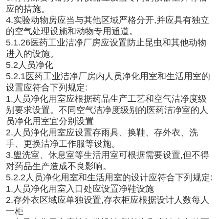
应的措施。
4.实验动物房应当与其他区域严格分开,并应具有独立
的空气处理设施和动物专用通道。
5.1.26医药工业洁净厂房应设置防止昆虫和其他动物
进入的设施。
5.2人员净化
5.2.1医药工业洁净厂房内人员净化用室和生活用室的
设置应符合下列规定:
1.人员净化用室应根据药品生产工艺和空气洁净度级
别要求设置。不同空气洁净度级别的医药洁净室的人
员净化用室宜分别设置
2.人员浄化用室应设置存雨具、换鞋、存外衣、洗
手、更换洁净工作服等设施。
3.盥洗室、休息室等生活用室可根据需要设置,但不得
对药品生产造成不良影响。
5.2.2人员净化用室和生活用室的设计应符合下列规定:
1.人员净化用室入口处应设置净鞋设施
2.存外衣区域应单独设置,存衣柜应根据设计人数每人
一柜