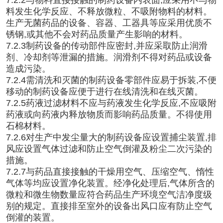
料发生化学反应、不释放微粒、不吸附物料的材料。
生产无菌药品的设备、容器、工器具等应采用优质不
锈钢,或其他不会对药品质量产生影响的材料。
7.2.3制药设备的传动部件应密封,并应采取防止润滑
剂、冷却剂等泄漏的措施。润滑剂不得对药品或设备
造成污染。
7.2.4需清洗和灭菌的制药设备零部件应易于拆装,不便
移动的制药设备应便于进行在线清洗和在线灭菌。
7.2.5药液过滤材料不应与药液发生化学反应,不应吸附
药液或向药液内释放物质而影响药品质量。不得使用
石棉材料。
7.2.6对生产中发尘量大的制药设备应设置捕尘装置,排
风应设置气体过滤和防止空气倒灌及粉尘二次污染的
措施。
7.2.7与药品直接接触的干燥用空气、压缩空气、惰性
气体等均应设置净化装置。经净化处理后,气体所含的
微粒和微生物数量应符合药品生产环境空气洁净度级
别的规定。直接排至室外的设备出风口应有防止空气
倒灌的装置。