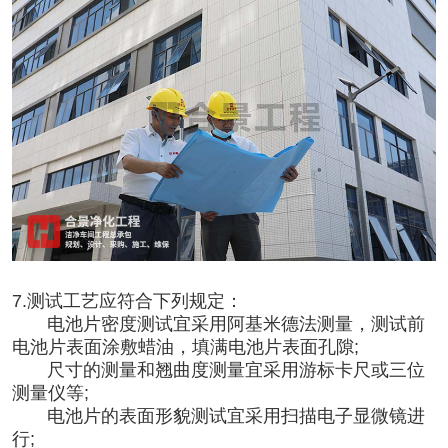
7.测试工艺应符合下列规定：
电池
片密度测试宜采用阿基米德法测量，测试前
电池片表面涂敷蜡油，填满电池片表面孔隙;
尺寸的测量和翘曲度测量宜采用游标卡尺或三位
测量仪等;
电池片的表面形貌测试宜采用扫描电子显微镜进
行;