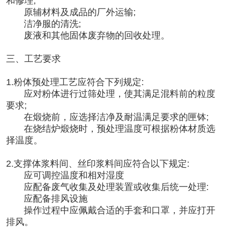
和修理;
原辅材料及成品的厂外运输;
洁净服的清洗;
废液和其他固体废弃物的回收处理。
三、工艺要求
1.粉体预处理工艺应符合下列规定:
应对粉体进行过筛处理，使其满足混料前的粒度
要求;
在煅烧前，应选择洁净及耐温满足要求的匣钵;
在烧结炉煅烧时，预处理温度可根据粉体材质选
择温度。
2.支撑体浆料间、丝印浆料间应符合以下规定:
应可调控温度和相对湿度
应配备废气收集及处理装置或收集后统一处理:
应配备排风设施
操作过程中应佩戴合适的手套和口罩，并应打开
排风。