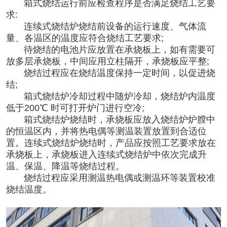
箱式烧结运行前应检查程序是否满足烧结工艺要
求:
连续式烧结炉烧结前设备的运行速度、气体流
量、各温区的温度应符合烧结工艺要求;
待烧结的电池片应放置在承烧板上，如有需要可
放多层承烧板，中间应用立柱隔开，承烧板应平整;
烧结过程应在烧结温度保持一定时间，以促进烧
结;
箱式烧结炉冷却过程中随炉冷却，烧结炉内温度
低于200℃ 时可打开炉门进行空冷;
箱式烧结炉烧结时，承烧板应放入烧结炉炉膛中
的恒温区内，并将热电偶等测温装置放置到合适位
置。连续式烧结炉烧结时，产品应按照工艺要求放在
承烧板上，承烧板进入连续式烧结炉中依次完成升
温、保温、降温等烧结过程。
烧结过程应采用测温热电偶或测温环等装置校准
烧结温度。