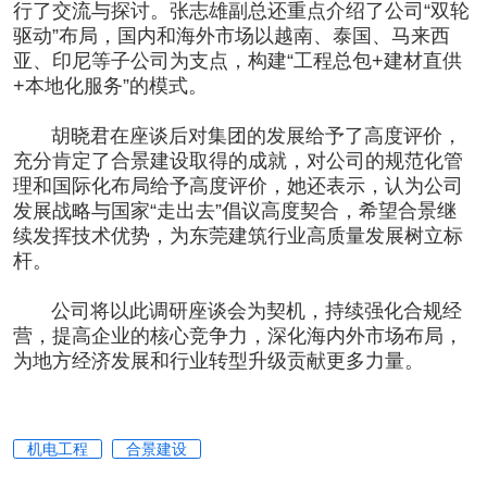
行了交流与探讨。张志雄副总还重点介绍了公司“双轮
驱动”布局，国内和海外市场以越南、泰国、马来西
亚、印尼等子公司为支点，构建“工程总包+建材直供
+本地化服务”的模式。
胡晓君在座谈后对集团的发展给予了高度评价，
充分肯定了
合景建设
取得的成就，对公司的规范化管
理和国际化布局给予高度评价，她还表示，认为公司
发展战略与国家“走出去”倡议高度契合，希望合景继
续发挥技术优势，为东莞建筑行业高质量发展树立标
杆。
公司将以此调研座谈会为契机，持续强化合规经
营，提高企业的核心竞争力，深化海内外市场布局，
为地方经济发展和行业转型升级贡献更多力量。
机电工程
合景建设