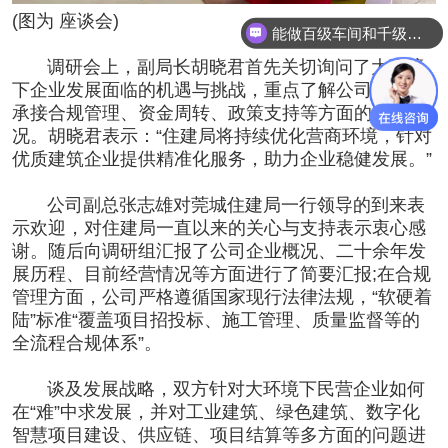
(图为 座谈会)
能做百级车间和千级车间
调研会上，副局长胡晓君首先关切询问了大环境
下企业发展面临的机遇与挑战，重点了解公司在项目
承接合规管理、资金周转、政策支持等方面的实际情
况。胡晓君表示：“住建局将持续优化营商环境，针对
优质建筑企业提供精准化服务，助力企业稳健发展。”
公司副总张志雄对莞城住建局一行领导的到来表
示欢迎，对住建局一直以来的关心与支持表示衷心感
谢。随后向调研组汇报了公司企业概况、二十余年发
展历程、目前经营情况等方面进行了简要汇报;在合规
管理方面，公司严格遵循国家现行法律法规，“软硬着
陆”标准“覆盖项目招投标、施工管理、质量监督等的
全流程合规体系”。
谈及发展战略，双方针对大环境下民营企业如何
在“难”中求发展，并对工业建筑、绿色建筑、数字化
智慧项目建设、供应链、项目结算等多方面的问题进