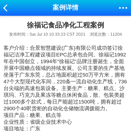
案例详情
徐福记食品净化工程案例
发布时间：Sat Jul 10 10:33:23 CST 2021
浏览次数：11204
客户介绍：
合景智慧建设(广东)有限公司成功签订徐
福记
洁净工程
建设项目EPC总承包合同。徐福记1992
年在中国创立，1994年“徐福记”品牌注册诞生，全面
开展中国糖点领域的持续发展。公司主要的生产基地
坐落于广东东莞，总占地面积超过50万平方米，拥有
47个大型现代化车间，220条一流自动化生产线，736
台尖端的高速包装设备。主要生产：糖果、糕点、沙
琪玛、巧克力及果冻等糖点休闲食品，散、包装类超
过1000多个款式，每日产能超过1500吨，拥有超过
2900个40呎货柜的自动化仓储物流调拨能力。
项目产品
：
糖果、糕点等
企业性质
：
省级企业技术中心
项目地址
：广东