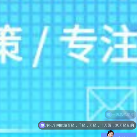
净化车间能做百级，千级，万级，十万级，30万级别的