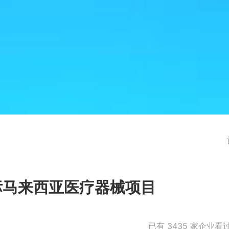
中标马来西亚医疗器械项目
已有
3435
家企业看