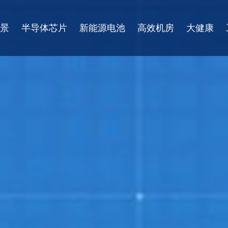
景
半导体芯片
新能源电池
高效机房
大健康