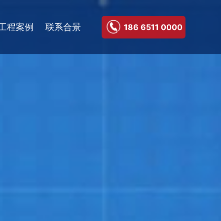
工程案例
联系合景
186 6511 0000