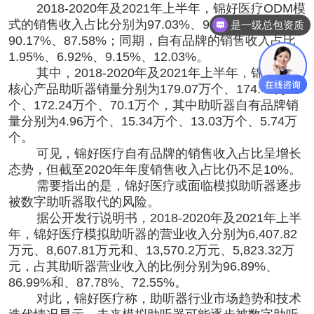
2018-2020年及2021年上半年，锦好医疗ODM模
式的销售收入占比分别为97.03%、92.47%、
是一级总包资质
90.17%、87.58%；同期，自有品牌的销售收入占比
1.95%、6.92%、9.15%、12.03%。
其中，2018-2020年及2021年上半年，锦好医疗
核心产品助听器销量分别为179.07万个、174.45万
个、172.24万个、70.1万个，其中助听器自有品牌销
量分别为4.96万个、15.34万个、13.03万个、5.74万
个。
可见，锦好医疗自有品牌的销售收入占比呈增长
态势，但截至2020年年度销售收入占比仍不足10%。
需要指出的是，锦好医疗或面临模拟助听器逐步
被数字助听器取代的风险。
据公开发行说明书，2018-2020年及2021年上半
年，锦好医疗模拟助听器的营业收入分别为6,407.82
万元、8,607.81万元和、13,570.2万元、5,823.32万
元，占其助听器营业收入的比例分别为96.89%、
86.99%和、87.78%、72.55%。
对此，锦好医疗称，助听器行业市场趋势和技术