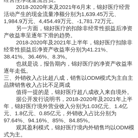
2018-2020年末及2021年6月末，锦好医疗经营
活动产生的现金流量净额分别为1,639.45万元、
1,984.9万元、4,454.49万元、-1,781.72万元。
另一方面，锦好医疗的扣除非经常性损益后净资
产收益率呈逐年下滑的趋势。
2018-2020年及2021年上半年，锦好医疗扣除非
经常性损益后净资产收益率分别为41.21%、
38.41%、36.46%、8.3%。
也就是说，报告期内，锦好医疗的净资产收益率
逐年走低。
三、外销收入占比超八成，销售以ODM模式为主自主
品牌销售收入占比不足两成
值得一提的是，锦好医疗超八成收入来自境外。
据公开发行说明书，2018-2020年及2021年上半
年，锦好医疗境外营业收入分别为1.03亿元、1.4亿
元、1.8亿元、0.85亿元，外销收入占比分别为
97.64%、94.16%、85%、84.85%。
观其盈利模式，锦好医疗境内外销售均以ODM模
式为主。