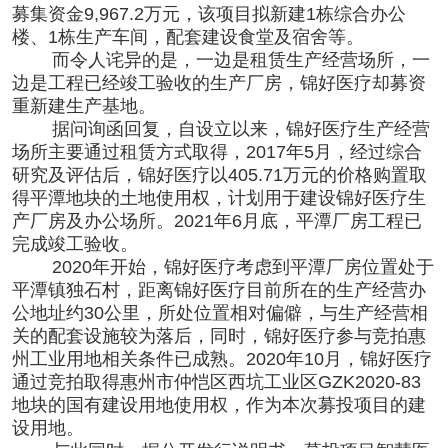
募集资金9,967.2万元，该项目拟新建1栋综合办公
楼、1栋生产车间，配套建设食堂及宿舍等。
而令人诧异的是，一边是租赁生产经营场所，一
边是工程已经竣工验收的生产厂房，锦好医疗却募资
重新建生产基地。
据问询函回复，自设立以来，锦好医疗生产经营
场所主要通过租赁方式取得，2017年5月，经过综合
研究及评估后，锦好医疗以405.71万元的价格购置取
得平潭地块的土地使用权，计划用于建设锦好医疗生
产厂房及办公场所。2021年6月底，平潭厂房工程已
完成竣工验收。
2020年开始，锦好医疗考虑到平潭厂房位置处于
平潭镇独石村，距离锦好医疗目前所在的生产经营办
公地址约30公里，所处位置相对偏僻，与生产经营相
关的配套设施较为落后，同时，锦好医疗参与竞拍惠
州工业用地相关条件已成熟。2020年10月，锦好医疗
通过竞拍取得惠州市仲恺区西坑工业区GZK2020-83
地块的国有建设用地使用权，作为本次募投项目的建
设用地。