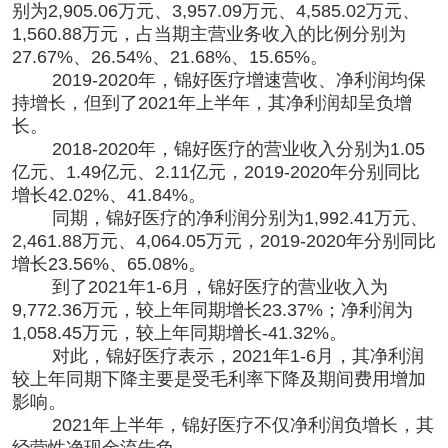
别为2,905.06万元、3,957.09万元、4,585.02万元、
1,560.88万元，占当期主营业务收入的比例分别为
27.67%、26.54%、21.68%、15.65%。
2019-2020年，锦好医疗增速营收、净利润均保
持增长，但到了2021年上半年，其净利润却呈负增
长。
2018-2020年，锦好医疗的营业收入分别为1.05
亿元、1.49亿元、2.11亿元，2019-2020年分别同比
增长42.02%、41.84%。
同期，锦好医疗的净利润分别为1,992.41万元、
2,461.88万元、4,064.05万元，2019-2020年分别同比
增长23.56%、65.08%。
到了2021年1-6月，锦好医疗的营业收入为
9,772.36万元，较上年同期增长23.37%；净利润为
1,058.45万元，较上年同期增长-41.32%。
对此，锦好医疗表示，2021年1-6月，其净利润
较上年同期下降主要是受毛利率下降及期间费用增加
影响。
2021年上半年，锦好医疗不仅净利润负增长，其
经营性净现金流告负。