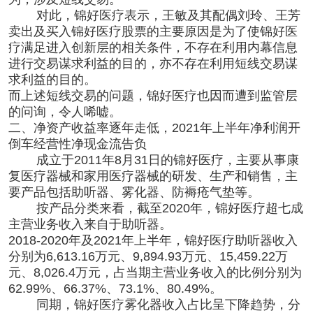
对此，锦好医疗表示，王敏及其配偶刘玲、王芳
卖出及买入锦好医疗股票的主要原因是为了使锦好医
疗满足进入创新层的相关条件，不存在利用内幕信息
进行交易谋求利益的目的，亦不存在利用短线交易谋
求利益的目的。
而上述短线交易的问题，锦好医疗也因而遭到监管层
的问询，令人唏嘘。
二、净资产收益率逐年走低，2021年上半年净利润开
倒车经营性净现金流告负
成立于2011年8月31日的锦好医疗，主要从事康
复医疗器械和家用医疗器械的研发、生产和销售，主
要产品包括助听器、雾化器、防褥疮气垫等。
按产品分类来看，截至2020年，锦好医疗超七成
主营业务收入来自于助听器。
2018-2020年及2021年上半年，锦好医疗助听器收入
分别为6,613.16万元、9,894.93万元、15,459.22万
元、8,026.4万元，占当期主营业务收入的比例分别为
62.99%、66.37%、73.1%、80.49%。
同期，锦好医疗雾化器收入占比呈下降趋势，分