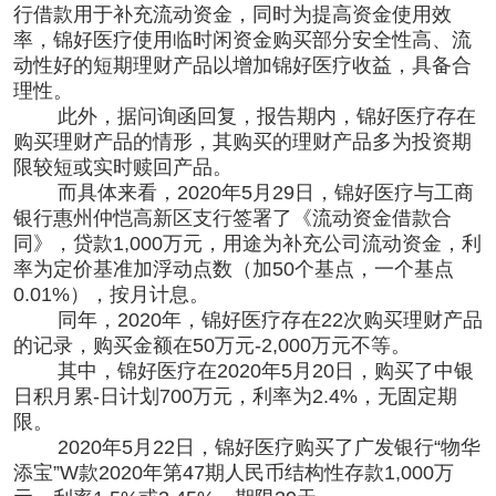
行借款用于补充流动资金，同时为提高资金使用效
率，锦好医疗使用临时闲资金购买部分安全性高、流
动性好的短期理财产品以增加锦好医疗收益，具备合
理性。
此外，据问询函回复，报告期内，锦好医疗存在
购买理财产品的情形，其购买的理财产品多为投资期
限较短或实时赎回产品。
而具体来看，2020年5月29日，锦好医疗与工商
银行惠州仲恺高新区支行签署了《流动资金借款合
同》，贷款1,000万元，用途为补充公司流动资金，利
率为定价基准加浮动点数（加50个基点，一个基点
0.01%），按月计息。
同年，2020年，锦好医疗存在22次购买理财产品
的记录，购买金额在50万元-2,000万元不等。
其中，锦好医疗在2020年5月20日，购买了中银
日积月累-日计划700万元，利率为2.4%，无固定期
限。
2020年5月22日，锦好医疗购买了广发银行“物华
添宝”W款2020年第47期人民币结构性存款1,000万