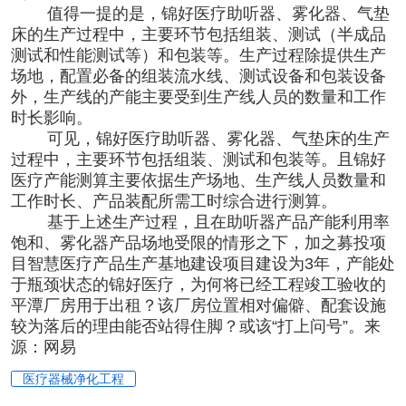
值得一提的是，锦好医疗助听器、雾化器、气垫
床的生产过程中，主要环节包括组装、测试（半成品
测试和性能测试等）和包装等。生产过程除提供生产
场地，配置必备的组装流水线、测试设备和包装设备
外，生产线的产能主要受到生产线人员的数量和工作
时长影响。
可见，锦好医疗助听器、雾化器、气垫床的生产
过程中，主要环节包括组装、测试和包装等。且锦好
医疗产能测算主要依据生产场地、生产线人员数量和
工作时长、产品装配所需工时综合进行测算。
基于上述生产过程，且在助听器产品产能利用率
饱和、雾化器产品场地受限的情形之下，加之募投项
目智慧医疗产品生产基地建设项目建设为3年，产能处
于瓶颈状态的锦好医疗，为何将已经工程竣工验收的
平潭厂房用于出租？该厂房位置相对偏僻、配套设施
较为落后的理由能否站得住脚？或该“打上问号”。来
源：网易
医疗器械净化工程