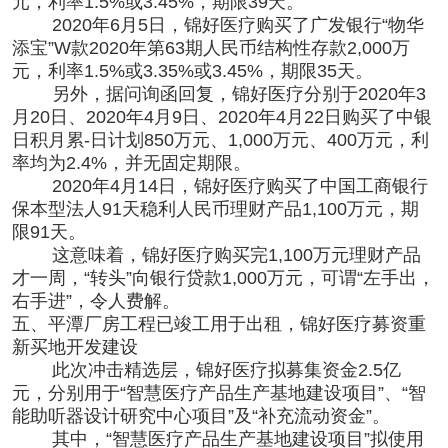
元，利率1.5%或3.45%，期限39天。
2020年6月5日，锦好医疗购买了广发银行“物华
添宝”W款2020年第63期人民币结构性存款2,000万
元，利率1.5%或3.35%或3.45%，期限35天。
另外，据问询函回复，锦好医疗分别于2020年3
月20日、2020年4月9日、2020年4月22日购买了中银
日积月累-日计划850万元、1,000万元、400万元，利
率均为2.4%，并无固定期限。
2020年4月14日，锦好医疗购买了中国工商银行
保本型法人91天稳利人民币理财产品1,100万元，期
限91天。
这意味着，锦好医疗购买完1,100万元理财产品
才一周，“转头”向银行贷款1,000万元，可谓“左手出，
右手进”，令人费解。
五、平潭厂房工程已竣工用于出租，锦好医疗募资重
新买地开发建设
此次冲击精选层，锦好医疗拟募集资金2.5亿
元，分别用于“智慧医疗产品生产基地建设项目”、“智
能助听器设计研究中心项目”及“补充流动资金”。
其中，“智慧医疗产品生产基地建设项目”拟使用