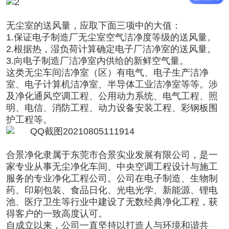
无尘室的送风量，应取下面三项中的大值：
1.
保证电子制造厂无尘室空气洁净度等级的送风量。
2.
根据热，湿负荷计算确定电子厂洁净室的送风量。
3.
向电子制造厂洁净室内供给的新鲜空气量。
这类无尘车间洁净室（区）有电气、电子生产洁净
室、电子计算机洁净室、半导体工业洁净室等等。涉
及净化通风空调工程、公用动力系统、电气工程、照
明、电信、消防工程、动力设备安装工程、彩钢板围
护工程等。
合景净化隶属于东莞市合景实业发展有限公司，是一
家专业从事无尘净化车间、中央空调工程设计与施工
服务的专业
净化工程公司
。公司在电子制造、
生物制
药
、印刷包装、食品日化、光电光学、新能源、锂电
池、医疗卫生等行业中建设了无数经典净化工程，获
得客户的一致高度认可。
自成立以来，公司一直坚持以打造人与环境和谐共