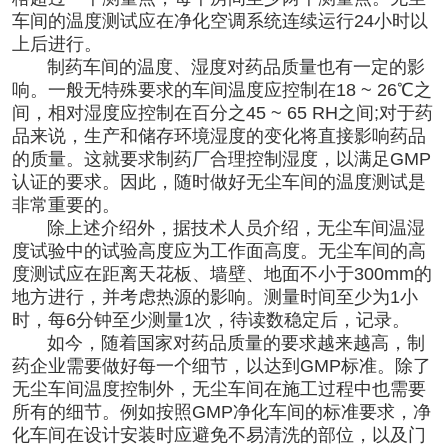
车间的温度测试应在净化空调系统连续运行24小时以
上后进行。
制药车间
的温度、湿度对药品质量也有一定的影
响。一般无特殊要求的车间温度应控制在18 ~ 26℃之
间，相对湿度应控制在百分之45 ~ 65 RH之间;对于药
品来说，生产和储存环境湿度的变化将直接影响药品
的质量。这就要求制药厂合理控制湿度，以满足GMP
认证的要求。因此，随时做好无尘车间的温度测试是
非常重要的。
除上述介绍外，据技术人员介绍，无尘车间温湿
度试验中的试验高度应为工作面高度。无尘车间的高
度测试应在距离天花板、墙壁、地面不小于300mm的
地方进行，并考虑热源的影响。测量时间至少为1小
时，每6分钟至少测量1次，待读数稳定后，记录。
如今，随着国家对药品质量的要求越来越高，制
药企业需要做好每一个细节，以达到GMP标准。除了
无尘车间温度控制外，无尘车间在施工过程中也需要
所有的细节。例如按照
GMP净化车间
的标准要求，净
化车间在设计安装时应避免不易清洗的部位，以及门