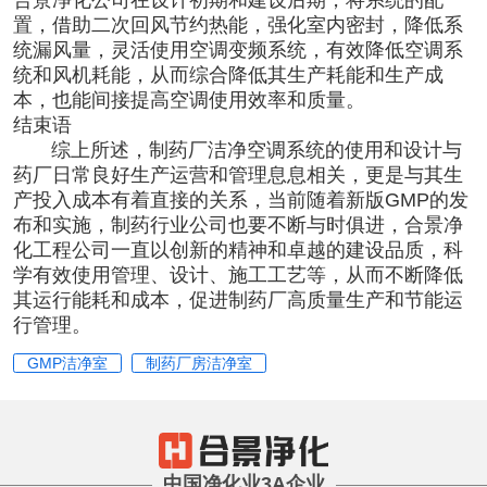
置，借助二次回风节约热能，强化室内密封，降低系
统漏风量，灵活使用空调变频系统，有效降低空调系
统和风机耗能，从而综合降低其生产耗能和生产成
本，也能间接提高空调使用效率和质量。
结束语
综上所述，制药厂洁净空调系统的使用和设计与
药厂日常良好生产运营和管理息息相关，更是与其生
产投入成本有着直接的关系，当前随着新版GMP的发
布和实施，制药行业公司也要不断与时俱进，合景
净
化工程
公司一直以创新的精神和卓越的建设品质，科
学有效使用管理、设计、施工工艺等，从而不断降低
其运行能耗和成本，促进制药厂高质量生产和节能运
行管理。
GMP洁净室
制药厂房洁净室
中国净化业3A企业