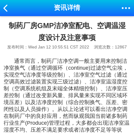
资讯详情
制药厂房GMP洁净室配电、空调温湿
度设计及注意事项
发布时间：Wed Jan 12 10:55:51 CST 2022
浏览次数：12867
通常而言，
制药厂洁净
空调一般主要用来控制洁
净室换气（通过空调循环（continue)过滤空气尘埃，
实现空气洁净度等级控制）、洁净室空气过滤（通过
空调高效过滤装置实现三级过滤）、洁净室温湿度控
制（空调系统机组及末端全体精细控制）、洁净室压
差控制（通过改变新风量、排风量来实现不同区域环
境压差）以及洁净度控制（综合控制换气、压差、密
闭性以及人员操作）。从以上论述可以看出洁净空调
在制药厂中的良好应用，然而纵观我国当前诸多制药
行业生产(Produce)管理过程，大多都会出现洁净室温
湿度不均、压差不满足要求或者洁净度不足等等状