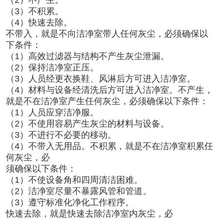
（3）不积累。
（4）快速去除。
不带入，就是不向洁净室带人任何灰尘，必须确保以
下条件：
（1）高效过滤器与结构不产生灰尘泄漏。
（2）保持洁净室正压。
（3）人员经更衣换鞋、风淋后方可进入洁净室。
（4）材料与设备经清洗后方可进入洁净室。不产生，
就是不在洁净室产生任何灰尘，必须确保以下条件：
（1）人员应穿洁净服。
（2）不使用容易产生灰尘的材料与设备。
（3）不进行不必要的移动。
（4）不带入无用品。不积累，就是不在洁净室积累任
何灰尘，必
须确保以下条件：
（1）不使设备角和四周清洁困难。
（2）洁净室尽量不暴露风管和管道。
（3）遵守标准化净化工作程序。
快速去除，就是快速去除洁净室内灰尘，必