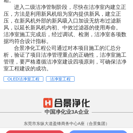
箱。
进入二级洁净管制阶段，尽快在洁净室内建立正
压，方法是利用新风机组为室内提供新风，建立正
压，在新风机外部的新风吸入口加设无纺布过滤新
风，以延长新风机内初、中效过滤器的使用寿命。
洁净室施工完成后，经过调试、检测，洁净室各项数
据均符合设计指标。
合景
净化工程公司
通过对本项目施工的汇总分
析，验证了项目洁净管理重点的正确性，
洁净室
施工
管理，要严格遵循洁净室建设四项原则，可确保洁净
室工程建设的成功。
OLED洁净室工程
洁净室工程
中国净化业3A企业
东莞市东纵大道盈锋商务中心A座（合景集团）
版权所有 Copyright 2001-2022