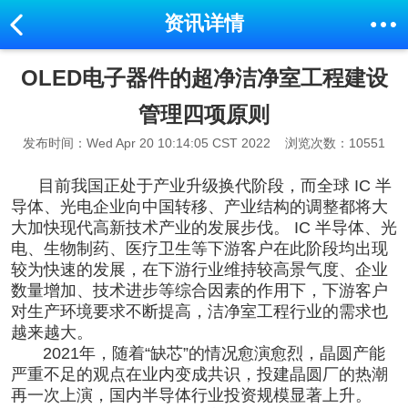
资讯详情
OLED电子器件的超净洁净室工程建设
管理四项原则
发布时间：Wed Apr 20 10:14:05 CST 2022
浏览次数：10551
目前我国正处于产业升级换代阶段，而全球 IC
半
导体
、光电企业向中国转移、产业结构的调整都将大
大加快现代高新技术产业的发展步伐。 IC 半导体、光
电、生物制药、医疗卫生等下游客户在此阶段均出现
较为快速的发展，在下游行业维持较高景气度、企业
数量增加、技术进步等综合因素的作用下，下游客户
对生产环境要求不断提高，
洁净室工程
行业的需求也
越来越大。
2021年，随着“缺芯”的情况愈演愈烈，晶圆产能
严重不足的观点在业内变成共识，投建晶圆厂的热潮
再一次上演，国内半导体行业投资规模显著上升。