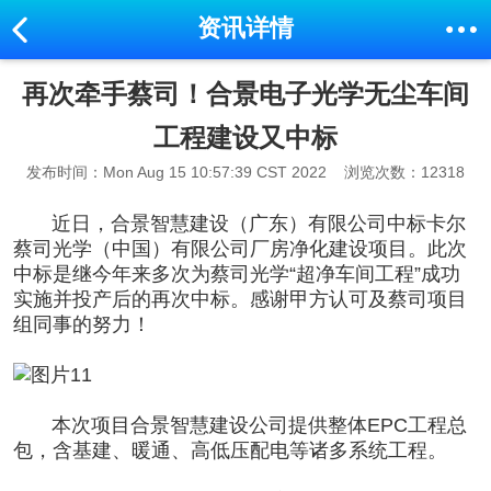
资讯详情
再次牵手蔡司！合景电子光学无尘车间
工程建设又中标
发布时间：Mon Aug 15 10:57:39 CST 2022
浏览次数：12318
近日，合景智慧建设（广东）有限公司
中标卡尔
蔡司光学（中国）有限公司
厂房净化建设
项目
。此次
中标是
继今年来多次为蔡司光学“超净车间工程”成功
实施并投产后的再次中标
。感谢甲方认可及蔡司项目
组同事的努力！
本次项目合景智慧建设公司
提供整体EPC工程总
包，含基建、暖通、高低压配电等诸多系统工程
。