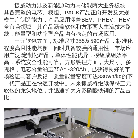
捷威动力涉及
新能源动力
与储能两大业务板块，
具备完整的电芯、模组、PACK产品正向开发及大规
模生产制造能力，产品应用涵盖BEV、PHEV、HEV
全市场领域。其产品涵盖软包和方形两大主流技术路
线，能量型和功率型产品均有稳定的市场应用。
三元软包方面，标准尺寸355及590产品，标准化
程度高且性能均衡，同时具备较强的通用性，市场应
用广泛;定制化产品，单体性能优异，模组成组效率
高，系统安全性能可靠。方形铁锂方面，大尺寸、多
规格，电芯容量涵盖75Ah~320Ah，已获得良好的市
场验证与客户反馈，质量能量密度可达330wh/kg的下
一代产品正在快速开发中。未来捷威将继续保持三元
软包的龙头地位，并迅速扩大方形磷酸铁锂的产品占
比。