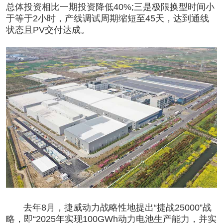
总体投资相比一期投资降低40%;三是极限换型时间小
于等于2小时，产线调试周期缩短至45天，达到通线
状态且PV交付达成。
去年8月，捷威动力战略性地提出“捷战25000”战
略，即“2025年实现100GWh动力电池生产能力，并实