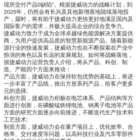
现所交付产品0缺陷”。根据捷威动力的战略计划，到
2025年，仍然会有长兴及其他新增基地陆续落地投
产，届时，将有助于捷威动力更快更好地满足国内及
国际客户的需求，并极大提高企业的综合竞争力。
捷威动力致力于成为全球卓越绿色能源解决方案提供
商，为用户提供高品质的智慧新能源产品。随着新能
源行业的快速发展，捷威动力也在不断探索在产业中
扮演的角色以及长远的发展规划。如何将战略落地，
据捷威动力运营负责人介绍，将从产品、科创、制
造、产能四个方面来推动：
产品方面，捷威动力在保持软包优势的基础上，将进
一步丰富了产品线，推出方形系列产品，给客户更多
元的选择;
科创方面，捷威动力积极在电芯体系、产品结构等方
面进行创新，在磷酸锰铁锂电池、钠离子电池等产品
方面的研究方面逐步向前推进，不断迭代生产技术和
工艺技术;
制造方面，捷威动力会在量产项目上，优化效率、合
格率、交付速度等问题，以高科技行业及汽车零部件