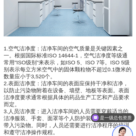
1.空气洁净度：
洁净车间
的空气质量是关键因素之
一。根据国际标准ISO 14644-1，空气洁净度等级通
常用"ISO级别"来表示，如ISO 5、ISO 7等。ISO 5级
别表示每立方米空气中的固体颗粒物不超过0.1微米的
数量应小于3,520个。
2.表面洁净度：洁净车间的表面应保持干净和洁净，
以防止污染物附着在设备、墙壁、地板等表面。表面
洁净度要求通常根据具体的药品生产工艺和产品要求
而定。
3.人员洁净度：进入洁净车间的人员需要穿戴适当的
是一级总包资质
洁净服装、手套、面罩等个人防护装备，以防止人员
带入污染物。同时，人员还需要进行洁净程序的培训
和遵守洁净操作规程。