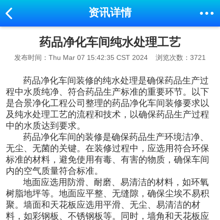
资讯详情
药品净化车间纯水处理工艺
发布时间：Thu Mar 07 15:42:35 CST 2024
浏览次数：3721
药品净化车间装修
的纯水处理是确保药品生产过
程中水质纯净、符合药品生产标准的重要环节。以下
是合景净化工程公司整理的
药品净化车间装修
要求以
及纯水处理工艺的流程和技术，以确保药品生产过程
中的水质达到要求。
药品净化车间
的装修是确保药品生产环境洁净、
无尘、无菌的关键。在装修过程中，应选用符合环保
标准的材料，避免使用有毒、有害的物质，确保车间
内的空气质量符合标准。
地面应选用防滑、耐磨、易清洁的材料，如环氧
树脂地坪等。地面应平整、无缝隙，确保尘埃不易积
聚。墙面和天花板应选用平滑、无尘、易清洁的材
料，如彩钢板、不锈钢板等。同时，墙角和天花板应