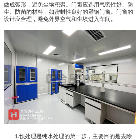
做成弧形，避免尘埃积聚。门窗应选用气密性好、防
尘、防菌的材料，如密封性良好的塑钢门窗。门窗的
设计应合理，避免外界空气和尘埃进入车间。
1.预处理是纯水处理的第一步，主要目的是去除