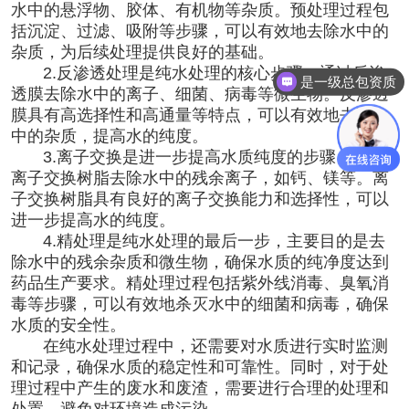
水中的悬浮物、胶体、有机物等杂质。预处理过程包
括沉淀、过滤、吸附等步骤，可以有效地去除水中的
杂质，为后续处理提供良好的基础。
2.反渗透处理是纯水处理的核心步骤，通过反渗
是一级总包资质
透膜去除水中的离子、细菌、病毒等微生物。反渗透
膜具有高选择性和高通量等特点，可以有效地去除水
中的杂质，提高水的纯度。
3.离子交换是进一步提高水质纯度的步骤，通过
离子交换树脂去除水中的残余离子，如钙、镁等。离
子交换树脂具有良好的离子交换能力和选择性，可以
进一步提高水的纯度。
4.精处理是纯水处理的最后一步，主要目的是去
除水中的残余杂质和微生物，确保水质的纯净度达到
药品生产要求。精处理过程包括紫外线消毒、臭氧消
毒等步骤，可以有效地杀灭水中的细菌和病毒，确保
水质的安全性。
在纯水处理过程中，还需要对水质进行实时监测
和记录，确保水质的稳定性和可靠性。同时，对于处
理过程中产生的废水和废渣，需要进行合理的处理和