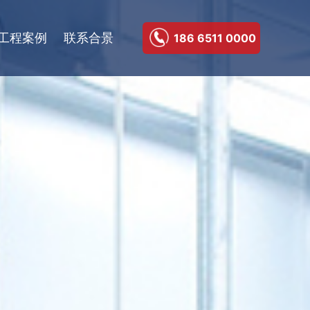
工程案例
联系合景
186 6511 0000