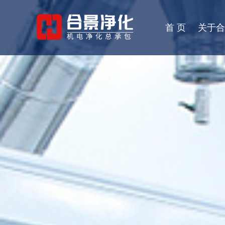
首 页
关于合