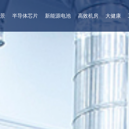
景
半导体芯片
新能源电池
高效机房
大健康