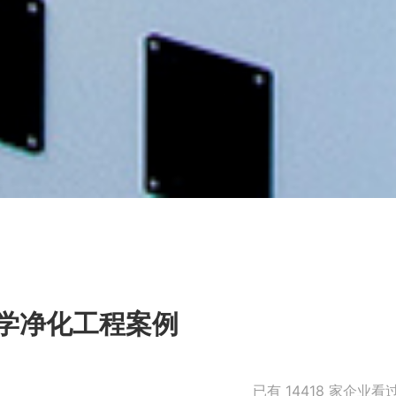
学净化工程案例
已有
14418
家企业看