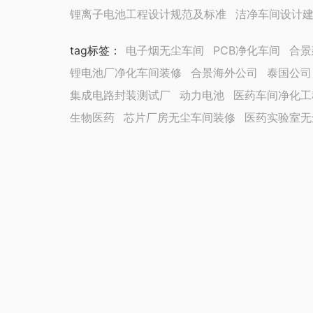
锂离子电池工程设计规范及标准
洁净车间设计
tag标签
：
电子烟无尘车间
PCB净化车间
合景
锂电池厂净化车间装修
合景海外公司
泰国公司
集成电路封装测试厂
动力电池
医药车间净化工
生物医药
芯片厂房无尘车间装修
医药实验室无