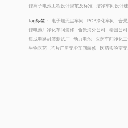
锂离子电池工程设计规范及标准
洁净车间设计
tag标签
：
电子烟无尘车间
PCB净化车间
合景
锂电池厂净化车间装修
合景海外公司
泰国公司
集成电路封装测试厂
动力电池
医药车间净化工
生物医药
芯片厂房无尘车间装修
医药实验室无