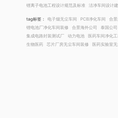
锂离子电池工程设计规范及标准
洁净车间设计
tag标签
：
电子烟无尘车间
PCB净化车间
合景
锂电池厂净化车间装修
合景海外公司
泰国公司
集成电路封装测试厂
动力电池
医药车间净化工
生物医药
芯片厂房无尘车间装修
医药实验室无