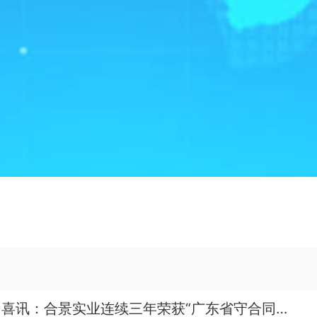
喜讯：合景实业连续三年荣获“广东省守合同重信用” 企业称号