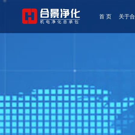
首 页
关于合