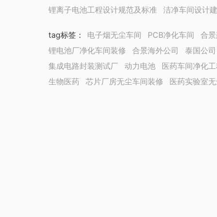
锂离子电池工程设计规范及标准
洁净车间设计
tag标签
：
电子烟无尘车间
PCB净化车间
合景
锂电池厂净化车间装修
合景海外公司
泰国公司
集成电路封装测试厂
动力电池
医药车间净化工
生物医药
芯片厂房无尘车间装修
医药实验室无