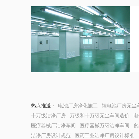
热点推送：
电池厂房净化施工
锂电池厂房无尘
十万级洁净厂房
万级和十万级无尘车间造价
电
医疗器械厂洁净车间
医疗器械万级洁净车间
食
洁净厂房设计规范
医药工业洁净厂房设计标准