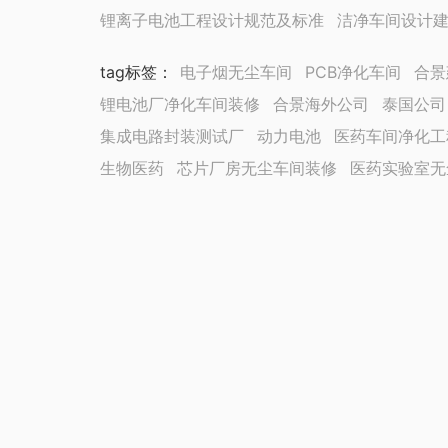
锂离子电池工程设计规范及标准
洁净车间设计
tag标签
：
电子烟无尘车间
PCB净化车间
合景
锂电池厂净化车间装修
合景海外公司
泰国公司
集成电路封装测试厂
动力电池
医药车间净化工
生物医药
芯片厂房无尘车间装修
医药实验室无