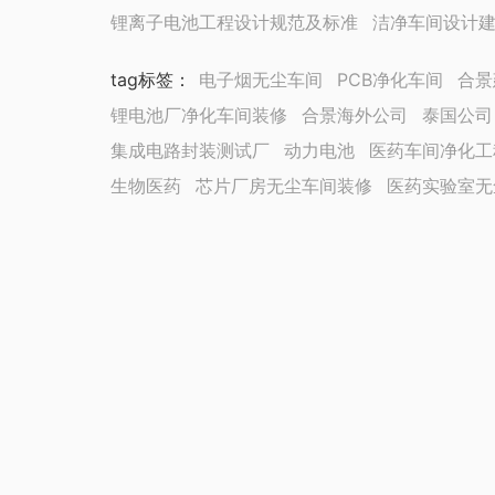
锂离子电池工程设计规范及标准
洁净车间设计
tag标签
：
电子烟无尘车间
PCB净化车间
合景
锂电池厂净化车间装修
合景海外公司
泰国公司
集成电路封装测试厂
动力电池
医药车间净化工
生物医药
芯片厂房无尘车间装修
医药实验室无