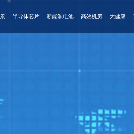
景
半导体芯片
新能源电池
高效机房
大健康