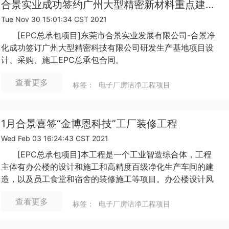
合景实业成功签约广州大型精密新材料重点建设工程
Tue Nov 30 15:01:34 CST 2021
[EPC总承包项目]东莞市合景实业发展有限公司-合景净
化成功签订广州大型精密科技有限公司研发生产基地项目设
计、采购、施工EPC总承包合同。
查看更多
标签：
电子厂房洁净工程项目
1月合景喜签“金博恩科技”工厂装修工程
Wed Feb 03 16:24:43 CST 2021
[EPC总承包项目]本工程是一个工业智造综合体，工程
主体有办公楼的设计和施工和高精度百级净化生产车间的建
造，以及员工食堂和宿舍的装修施工等项目。办公楼设计风
格科技简约、环保智能。
查看更多
标签：
电子厂房洁净工程项目