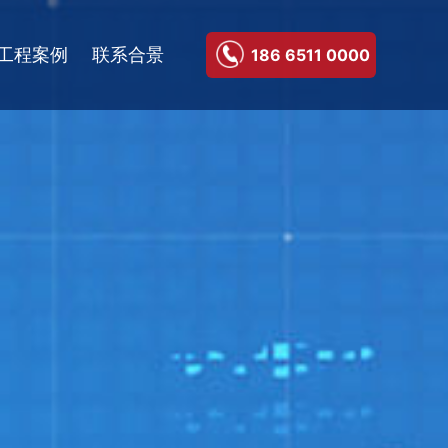
工程案例
联系合景
186 6511 0000