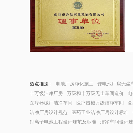
热点推送：
电池厂房净化施工
锂电池厂房无尘
十万级洁净厂房
万级和十万级无尘车间造价
电
医疗器械厂洁净车间
医疗器械万级洁净车间
食
洁净厂房设计规范
医药工业洁净厂房设计标准
锂离子电池工程设计规范及标准
洁净车间设计