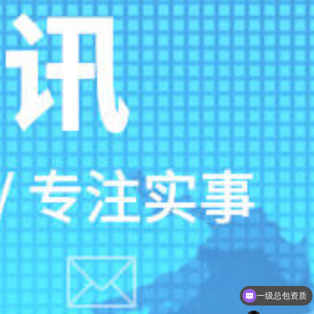
净化车间能做百级，千级，万级，十万级，30万级别的