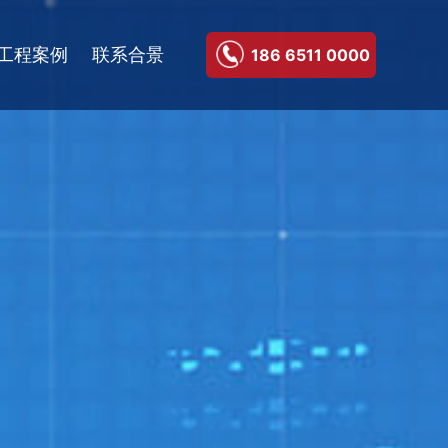
工程案例
联系合景
186 6511 0000