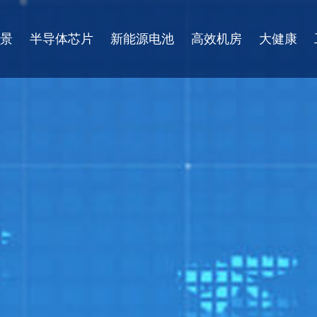
景
半导体芯片
新能源电池
高效机房
大健康