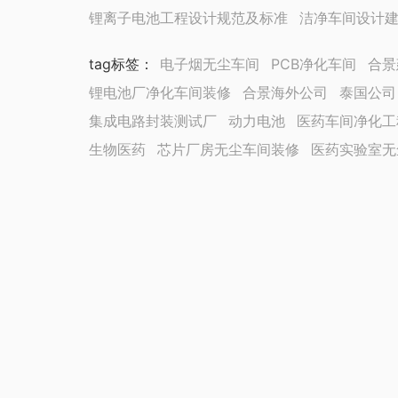
锂离子电池工程设计规范及标准
洁净车间设计
tag标签
：
电子烟无尘车间
PCB净化车间
合景
锂电池厂净化车间装修
合景海外公司
泰国公司
集成电路封装测试厂
动力电池
医药车间净化工
生物医药
芯片厂房无尘车间装修
医药实验室无