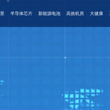
景
半导体芯片
新能源电池
高效机房
大健康