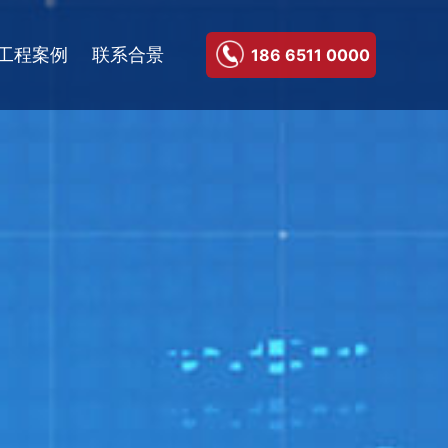
工程案例
联系合景
186 6511 0000