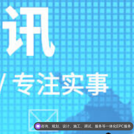
咨询、规划、设计、施工、调试、服务等一体化EPC服务
一级总包资质