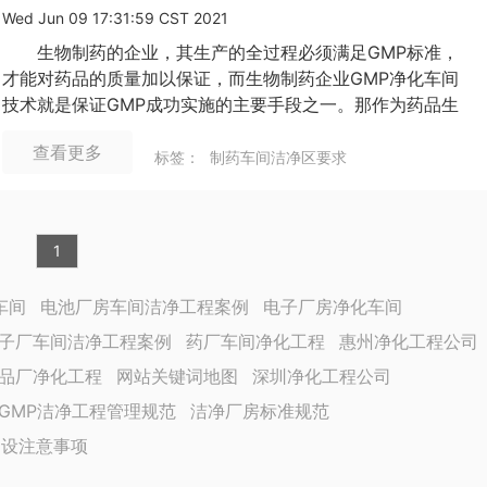
Wed Jun 09 17:31:59 CST 2021
生物制药的企业，其生产的全过程必须满足GMP标准，
才能对药品的质量加以保证，而生物制药企业GMP净化车间
技术就是保证GMP成功实施的主要手段之一。那作为药品生
产企业我们需要了解哪些净化车间的知识呢？
查看更多
标签：
制药车间洁净区要求
1
车间
电池厂房车间洁净工程案例
电子厂房净化车间
子厂车间洁净工程案例
药厂车间净化工程
惠州净化工程公司
品厂净化工程
网站关键词地图
深圳净化工程公司
GMP洁净工程管理规范
洁净厂房标准规范
建设注意事项