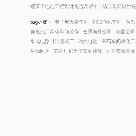
锂离子电池工程设计规范及标准
洁净车间设计
tag标签
：
电子烟无尘车间
PCB净化车间
合景
锂电池厂净化车间装修
合景海外公司
泰国公司
集成电路封装测试厂
动力电池
医药车间净化工
生物医药
芯片厂房无尘车间装修
医药实验室无