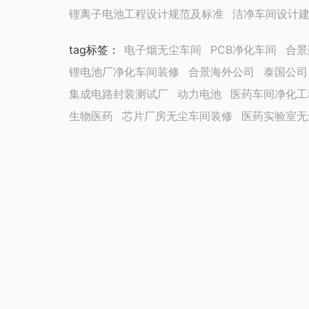
锂离子电池工程设计规范及标准
洁净车间设计
tag标签
：
电子烟无尘车间
PCB净化车间
合景
锂电池厂净化车间装修
合景海外公司
泰国公司
集成电路封装测试厂
动力电池
医药车间净化工
生物医药
芯片厂房无尘车间装修
医药实验室无