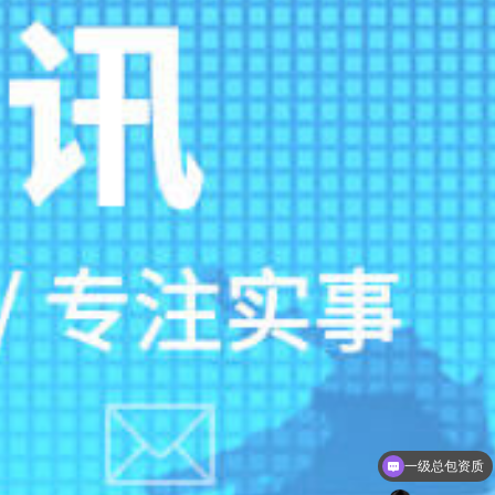
一级总包资质
净化车间能做百级，千级，万级，十万级，30万级别的