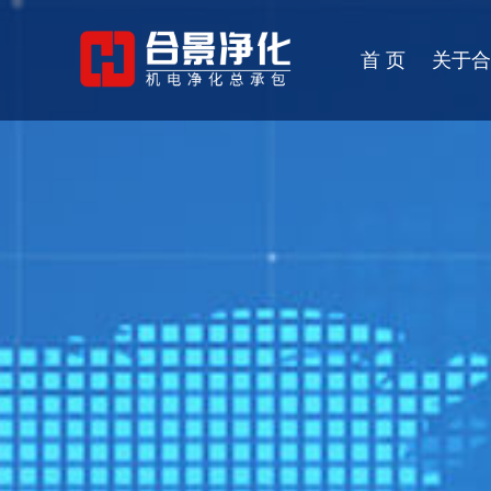
首 页
关于合