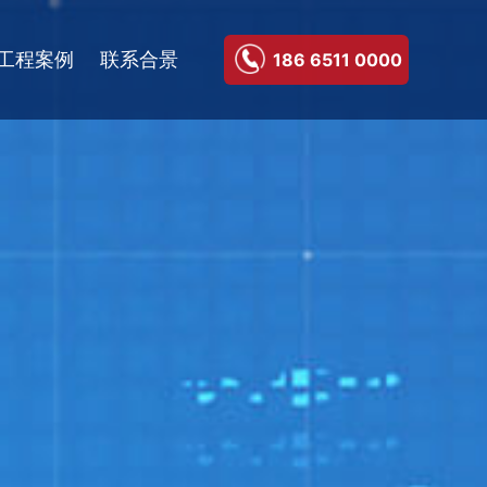
工程案例
联系合景
186 6511 0000