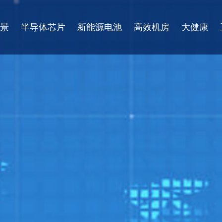
景
半导体芯片
新能源电池
高效机房
大健康