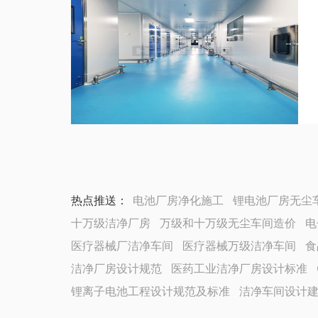
热点推送：
电池厂房净化施工
锂电池厂房无尘
十万级洁净厂房
万级和十万级无尘车间造价
电
医疗器械厂洁净车间
医疗器械万级洁净车间
食
洁净厂房设计规范
医药工业洁净厂房设计标准
锂离子电池工程设计规范及标准
洁净车间设计