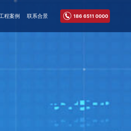
工程案例
联系合景
186 6511 0000