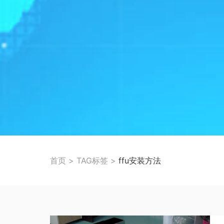
首页
>
TAG标签
>
ffu安装方法