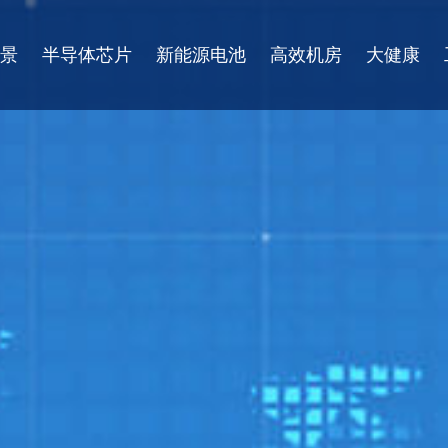
景
半导体芯片
新能源电池
高效机房
大健康