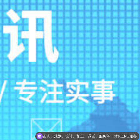
咨询、规划、设计、施工、调试、服务等一体化EPC服务
一级总包资质