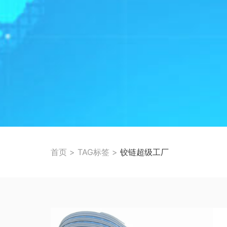
首页
>
TAG标签
>
铰链超级工厂