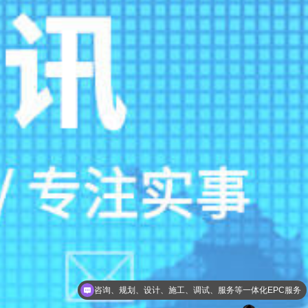
咨询、规划、设计、施工、调试、服务等一体化EPC服务
一级总包资质