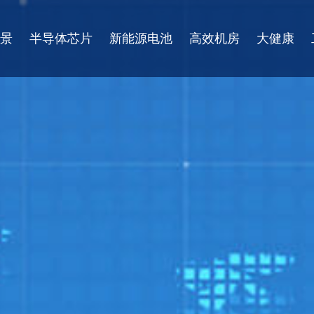
景
半导体芯片
新能源电池
高效机房
大健康