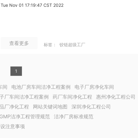
Tue Nov 01 17:19:47 CST 2022
查看更多
标签：
铰链超级工厂
1
车间
电池厂房车间洁净工程案例
电子厂房净化车间
子厂车间洁净工程案例
药厂车间净化工程
惠州净化工程公司
品厂净化工程
网站关键词地图
深圳净化工程公司
GMP洁净工程管理规范
洁净厂房标准规范
建设注意事项