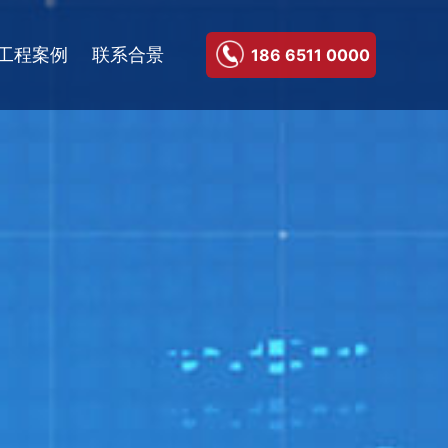
工程案例
联系合景
186 6511 0000