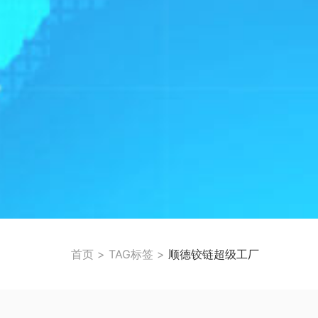
首页
>
TAG标签
>
顺德铰链超级工厂