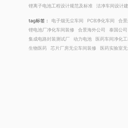
锂离子电池工程设计规范及标准
洁净车间设计
tag标签
：
电子烟无尘车间
PCB净化车间
合景
锂电池厂净化车间装修
合景海外公司
泰国公司
集成电路封装测试厂
动力电池
医药车间净化工
生物医药
芯片厂房无尘车间装修
医药实验室无