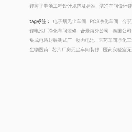
锂离子电池工程设计规范及标准
洁净车间设计
tag标签
：
电子烟无尘车间
PCB净化车间
合景
锂电池厂净化车间装修
合景海外公司
泰国公司
集成电路封装测试厂
动力电池
医药车间净化工
生物医药
芯片厂房无尘车间装修
医药实验室无