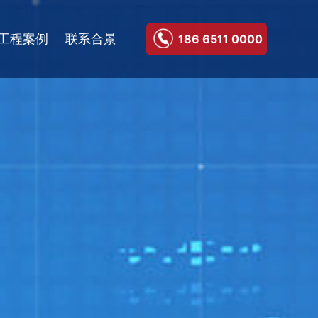
工程案例
联系合景
186 6511 0000