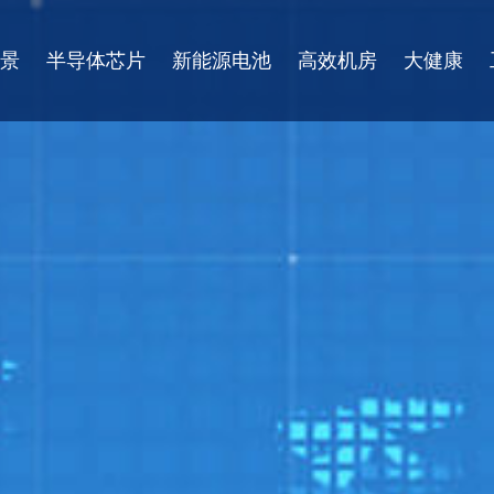
景
半导体芯片
新能源电池
高效机房
大健康