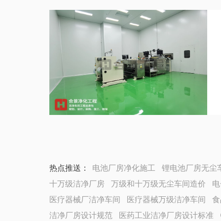
热点推送：
电池厂房净化施工
锂电池厂房无尘
十万级洁净厂房
万级和十万级无尘车间造价
电
医疗器械厂洁净车间
医疗器械万级洁净车间
食
洁净厂房设计规范
医药工业洁净厂房设计标准