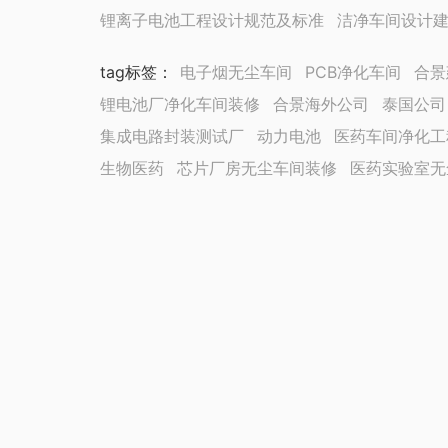
锂离子电池工程设计规范及标准
洁净车间设计
tag标签
：
电子烟无尘车间
PCB净化车间
合景
锂电池厂净化车间装修
合景海外公司
泰国公司
集成电路封装测试厂
动力电池
医药车间净化工
生物医药
芯片厂房无尘车间装修
医药实验室无