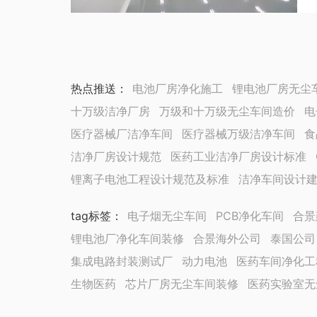
热点推送：
电池厂房净化施工
锂电池厂房无尘
十万级洁净厂房
万级和十万级无尘车间造价
电
医疗器械厂洁净车间
医疗器械万级洁净车间
食
洁净厂房设计规范
医药工业洁净厂房设计标准
锂离子电池工程设计规范及标准
洁净车间设计
tag标签
：
电子烟无尘车间
PCB净化车间
合景
锂电池厂净化车间装修
合景海外公司
泰国公司
集成电路封装测试厂
动力电池
医药车间净化工
生物医药
芯片厂房无尘车间装修
医药实验室无