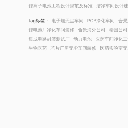
锂离子电池工程设计规范及标准
洁净车间设计
tag标签
：
电子烟无尘车间
PCB净化车间
合景
锂电池厂净化车间装修
合景海外公司
泰国公司
集成电路封装测试厂
动力电池
医药车间净化工
生物医药
芯片厂房无尘车间装修
医药实验室无