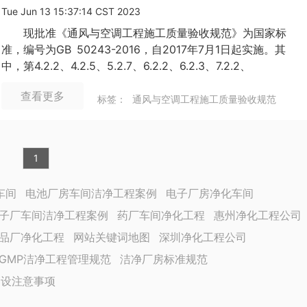
Tue Jun 13 15:37:14 CST 2023
现批准《通风与空调工程施工质量验收规范》为国家标
准，编号为GB 50243-2016，自2017年7月1日起实施。其
中，第4.2.2、4.2.5、5.2.7、6.2.2、6.2.3、7.2.2、
7.2.10、7.2.11、8.2.4、8.2.5条为强制性条文，必须严格执
查看更多
行。原《通风与空调工程施工质量验收规范》GB 50243-
标签：
通风与空调工程施工质量验收规范
2002同时废止。
1
车间
电池厂房车间洁净工程案例
电子厂房净化车间
子厂车间洁净工程案例
药厂车间净化工程
惠州净化工程公司
品厂净化工程
网站关键词地图
深圳净化工程公司
GMP洁净工程管理规范
洁净厂房标准规范
建设注意事项