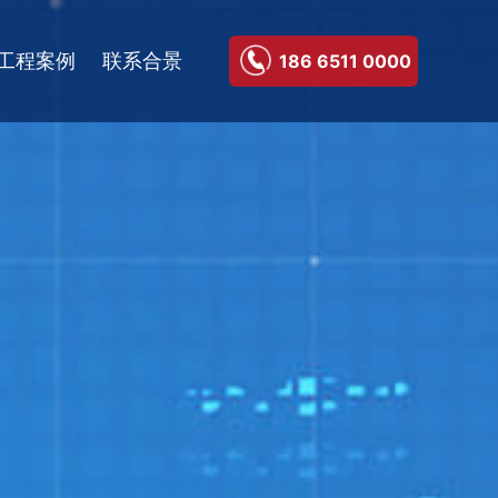
工程案例
联系合景
186 6511 0000