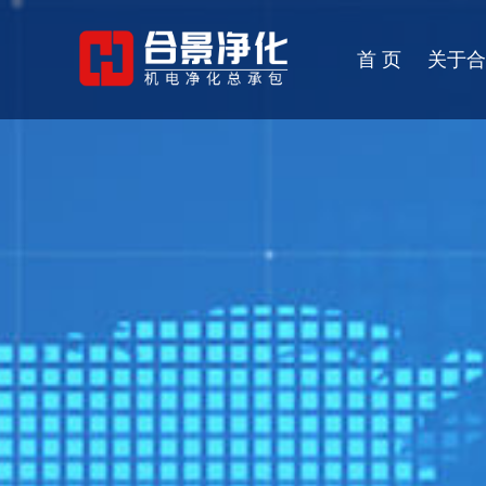
首 页
关于合