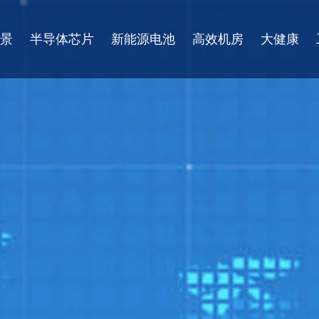
景
半导体芯片
新能源电池
高效机房
大健康