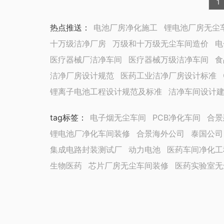
1
热点推送：
电池厂房净化施工
锂电池厂房无尘
十万级洁净厂房
万级和十万级无尘车间造价
电
医疗器械厂洁净车间
医疗器械万级洁净车间
食
洁净厂房设计规范
医药工业洁净厂房设计标准
锂离子电池工程设计规范及标准
洁净车间设计
tag标签
：
电子烟无尘车间
PCB净化车间
合景
锂电池厂净化车间装修
合景海外公司
泰国公司
集成电路封装测试厂
动力电池
医药车间净化工
生物医药
芯片厂房无尘车间装修
医药实验室无