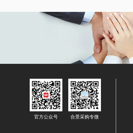
官方公众号
合景采购专微