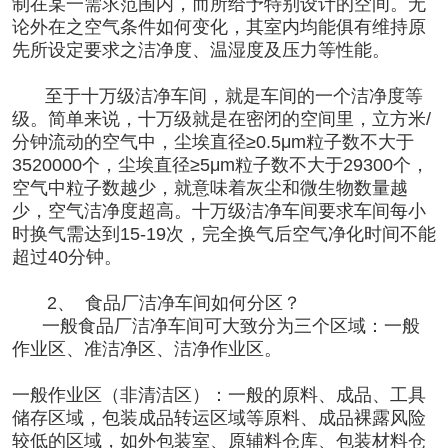
制在某一需求范围内，而所给予特别设计的空间。无
论外在之空气条件如何变化，其室内均能俱有维持原
先所设定要求之洁净度、温湿度及压力等性能。
至于十万级洁净车间，就是车间的一个洁净度等
级。简单来说，十万级就是在密闭的空间里，立方米/
分钟流动的空气中，尘埃直径≥0.5μm粒子数不大于
3520000个，尘埃直径≥5μm粒子数不大于29300个，
空气中粒子数越少，就意味着灰尘和微生物数量越
少，空气洁净度超高。十万级洁净车间要求车间每小
时换气需达到15-19次，完全换气后空气净化时间不能
超过40分钟。
2、
食品厂洁净车间如何分区？
一般食品厂洁净车间可大致分为三个区域：一般
作业区、准洁净区、洁净作业区。
一般作业区（非清洁区）：一般的原料、成品、工具
储存区域，包装成品转运区域等原料、成品裸露风险
较低的区域，如外包装室、原辅料仓库、包装材料仓