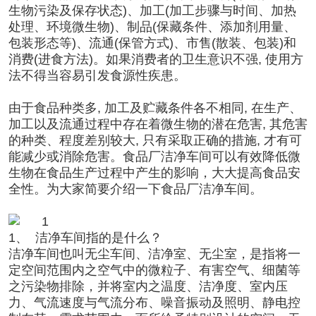
生物污染及保存状态)、加工(加工步骤与时间、加热
处理、环境微生物)、制品(保藏条件、添加剂用量、
包装形态等)、流通(保管方式)、市售(散装、包装)和
消费(进食方法)。如果消费者的卫生意识不强, 使用方
法不得当容易引发食源性疾患。
由于食品种类多, 加工及贮藏条件各不相同, 在生产、
加工以及流通过程中存在着微生物的潜在危害, 其危害
的种类、程度差别较大, 只有采取正确的措施, 才有可
能减少或消除危害。食品厂洁净车间可以有效降低微
生物在食品生产过程中产生的影响，大大提高食品安
全性。为大家简要介绍一下食品厂洁净车间。
1、
洁净车间指的是什么？
洁净车间也叫无尘车间、洁净室、无尘室，是指将一
定空间范围内之空气中的微粒子、有害空气、细菌等
之污染物排除，并将室内之温度、洁净度、室内压
力、气流速度与气流分布、噪音振动及照明、静电控