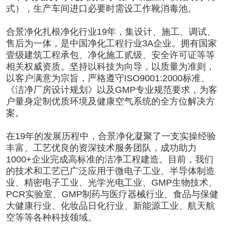
式），生产车间进口必要时需设工作靴消毒池。
合景净化
扎根净化行业19年，集设计、施工、调试、
售后为一体，是中国净化工程行业3A企业。拥有国家
壹级建筑工程承包、净化施工贰级、安全许可证等等
相关权威资质。坚持以科技为向导，以质量为准则，
以客户满意为宗旨，严格遵守ISO9001:2000标准、
《洁净厂房设计规划》以及GMP专业规范要求，为客
户量身定制优质环境及健康空气系统的全方位解决方
案。
在19年的发展历程中，合景净化凝聚了一支实操经验
丰富、工艺优良的资深技术服务团队，成功助力
1000+企业完成高标准的
洁净工程
建造。目前，我们
的技术和工艺已广泛应用于微电子工业、半导体制造
业、精密电子工业、光学光电工业、GMP生物技术、
PCR实验室、GMP制药与医疗器械行业、食品与保健
大健康行业、化妆品日化行业、新能源工业、航天航
空等等各种科技领域。