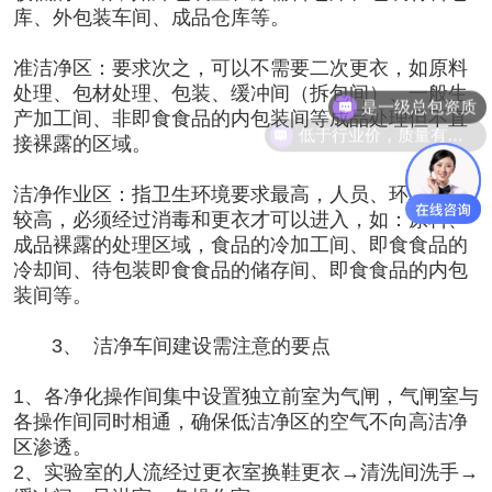
库、外包装车间、成品仓库等。
准洁净区：要求次之，可以不需要二次更衣，如原料
是一级总包资质
处理、包材处理、包装、缓冲间（拆包间）、一般生
产加工间、非即食食品的内包装间等成品处理但不直
低于行业价，质量有保障
接裸露的区域。
洁净作业区：指卫生环境要求最高，人员、环境要求
较高，必须经过消毒和更衣才可以进入，如：原料、
成品裸露的处理区域，食品的冷加工间、即食食品的
冷却间、待包装即食食品的储存间、即食食品的内包
装间等。
3、
洁净车间建设需注意的要点
1
、各净化操作间集中设置独立前室为气闸，气闸室与
各操作间同时相通，确保低洁净区的空气不向高洁净
区渗透。
2
、实验室的人流经过更衣室换鞋更衣→清洗间洗手→