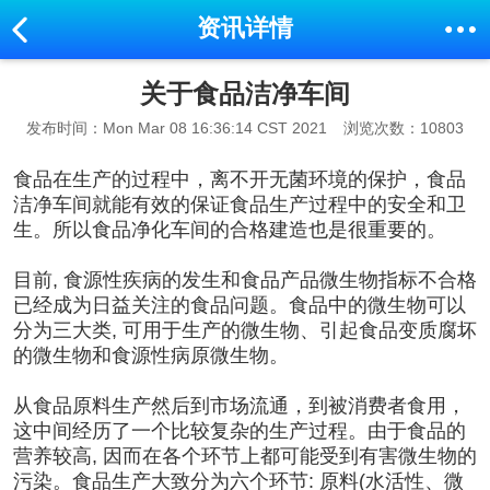
资讯详情
关于食品洁净车间
发布时间：Mon Mar 08 16:36:14 CST 2021
浏览次数：10803
食品在生产的过程中，离不开无菌环境的保护，
食品
洁净车间
就能有效的保证食品生产过程中的安全和卫
生。所以
食品净化车间
的合格建造也是很重要的。
目前, 食源性疾病的发生和食品产品微生物指标不合格
已经成为日益关注的食品问题。食品中的微生物可以
分为三大类, 可用于生产的微生物、引起食品变质腐坏
的微生物和食源性病原微生物。
从食品原料生产然后到市场流通，到被消费者食用，
这中间经历了一个比较复杂的生产过程。由于食品的
营养较高, 因而在各个环节上都可能受到有害微生物的
污染。食品生产大致分为六个环节: 原料(水活性、微