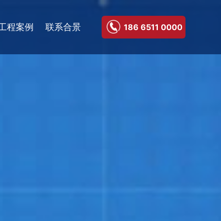
工程案例
联系合景
186 6511 0000