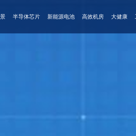
景
半导体芯片
新能源电池
高效机房
大健康