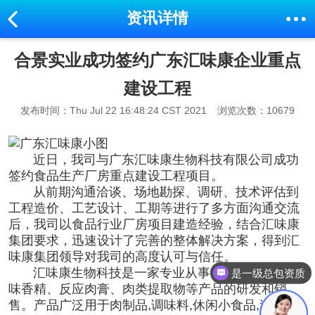
资讯详情
合景实业成功签约广东汇味康企业重点
建设工程
发布时间：Thu Jul 22 16:48:24 CST 2021
浏览次数：10679
近日，我司与广东汇味康生物科技有限公司成功
签约
食品生产厂房
重点建设工程项目。
从前期沟通洽谈、场地勘探、调研、技术评估到
工程造价、工艺设计、工期等进行了多方面沟通交流
后，我司以食品行业厂房项目建造经验，结合汇味康
集团要求，迅速设计了完善的整体解决方案，得到汇
味康集团领导对我司的高度认可与信任。
汇味康生物科技是一家专业从事食品调味粉、调
是一级总包资质
味香精、反应肉膏、肉类提取物等产品的研发和销
售。产品广泛用于肉制品,调味料,休闲小食品,速冻食