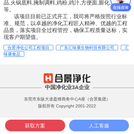
品,火锅底料,腌制调料,鸡粉,鸡汁,方便面,膨化,烘焙
等。
该项目目前已正式开工，我司将严格按照行业标
准、规范，以卓越的净化工程匠人精神、优越的工程
品质，落实项目全过程管控，确保工程质量达标，实
现客户期望值。
合景净化公司工程项目
广东汇味康生物科技有限公司
汇
味康食品
中国净化业3A企业
东莞市东纵大道盈锋商务中心A座（合景集团）
版权所有 Copyright 2001-2022
获取方案
人工客服