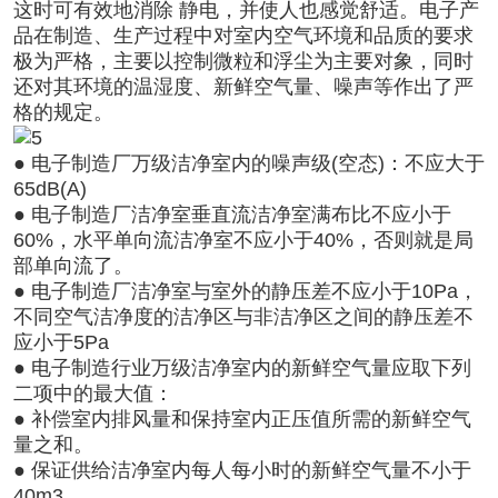
这时可有效地消除 静电，并使人也感觉舒适。电子产
品在制造、生产过程中对室内空气环境和品质的要求
极为严格，主要以控制微粒和浮尘为主要对象，同时
还对其环境的温湿度、新鲜空气量、噪声等作出了严
格的规定。
● 电子制造厂万级洁净室内的噪声级(空态)：不应大于
65dB(A)
● 电子制造厂洁净室垂直流洁净室满布比不应小于
60%，水平单向流洁净室不应小于40%，否则就是局
部单向流了。
● 电子制造厂洁净室与室外的静压差不应小于10Pa，
不同空气洁净度的洁净区与非洁净区之间的静压差不
应小于5Pa
● 电子制造行业万级洁净室内的新鲜空气量应取下列
二项中的最大值：
● 补偿室内排风量和保持室内正压值所需的新鲜空气
量之和。
● 保证供给洁净室内每人每小时的新鲜空气量不小于
40m3。