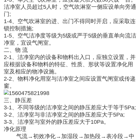
洁净室人员超过5人时，空气吹淋室一侧应设单向旁通
门;
1-4、空气吹淋室的进、出门不得同时开启，应采取连
锁控制措施;
1-5、空气洁净度等级为5级或严于5级的垂直单向流洁
净室，宜设气闸室。
二、物 流
2-1、洁净室内的设备和物料出入口，应独立设置，并
应根据设备和物料的特征、性质、形状等设置净化用
室及相应的物净设施。
2-2、物料净化用室与洁净室之间应设置气闸室或传递
窗。
三、静压差
3-1、不同等级的洁净室之间的静压差应大于等于5Pa;
3-2、洁净室与非洁净室之间的静压差应大于5Pa;
3-3、洁净室与室外的静压差应大于10Pa。
净化原理
气流→初效净化→加湿段→加热段→表冷段→中