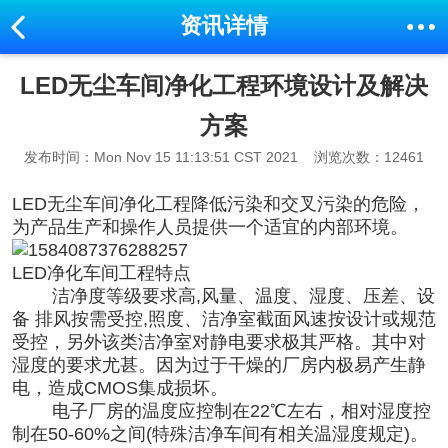
资讯详情
LED无尘车间净化工程环境设计及解决
方案
发布时间：Mon Nov 15 11:13:51 CST 2021
浏览次数：12461
LED无尘
车间净化工程
降低污染和交叉污染的危险，
为产品生产和操作人员提供一个适宜的内部环境。
LED
净化车间工程
特点
洁净度等级要求高,风量、温度、湿度、压差、设
备 排风按需受控,照度、洁净室截面风速按设计或规范
受控，另外该类洁净室对静电要求极其严格。其中对
湿度的要求尤甚。因为过于干燥的厂房内极易产生静
电，造成CMOS集成损坏。
电子厂房
的温度应控制在22℃左右，相对湿度控
制在50-60%之间(特殊洁净车间有相关温湿度规定)。