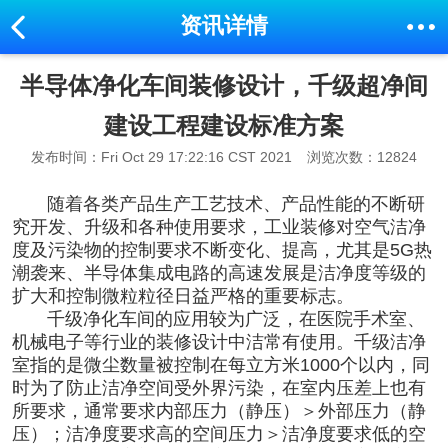
资讯详情
半导体净化车间装修设计，千级超净间
建设工程建设标准方案
发布时间：Fri Oct 29 17:22:16 CST 2021
浏览次数：12824
随着各类产品生产工艺技术、产品性能的不断研
究开发、升级和各种使用要求，工业装修对空气洁净
度及污染物的控制要求不断变化、提高，尤其是5G热
潮袭来、半导体集成电路的高速发展是洁净度等级的
扩大和控制微粒粒径日益严格的重要标志。
千级
净化车间
的应用较为广泛，在医院手术室、
机械电子等行业的装修设计中洁常有使用。千级洁净
室指的是微尘数量被控制在每立方米1000个以内，同
时为了防止洁净空间受外界污染，在室内压差上也有
所要求，通常要求内部压力（静压）＞外部压力（静
压）；洁净度要求高的空间压力＞洁净度要求低的空