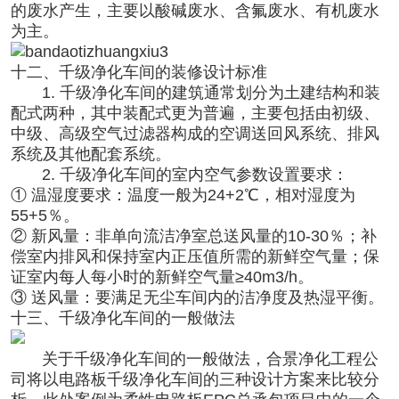
的废水产生，主要以酸碱废水、含氟废水、有机废水
为主。
十二、千级净化车间的装修设计标准
1. 千级净化车间的建筑通常划分为土建结构和装
配式两种，其中装配式更为普遍，主要包括由初级、
中级、高级空气过滤器构成的空调送回风系统、排风
系统及其他配套系统。
2. 千级净化车间的室内空气参数设置要求：
① 温湿度要求：温度一般为24+2℃，相对湿度为
55+5％。
② 新风量：非单向流洁净室总送风量的10-30％；补
偿室内排风和保持室内正压值所需的新鲜空气量；保
证室内每人每小时的新鲜空气量≥40m3/h。
③ 送风量：要满足无尘车间内的洁净度及热湿平衡。
十三、千级净化车间的一般做法
关于千级
净化车间
的一般做法，合景净化工程公
司将以电路板千级净化车间的三种设计方案来比较分