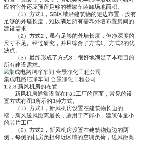
应的室外还应预留足够的槽罐车装卸场地面积。
（1）方式1，SB区域沿建筑物的短边布置，没有
足够的外墙长度，难以满足所有需靠外墙布置房间的
建设需求。
（2）方式2，虽有足够的外墙长度，但净深度的
尺寸不足。经过研究，并且综合了方式1、方式2的优
缺点。
（3）最终形成了方式3，很好地满足了本项目的
所有建设需求。
集成电路洁净车间
合景净化工程公司
1.2.3 新风机房的布置
新风机房通常设置在Fab工厂的屋面，常见的设
置方式有图3所示的3种方式。
（1）方式1，新风机房设置在建筑物长边的一
端，新风送风距离最长，适用于产能小，建筑体量小
的芯片工厂。
（2）方式2，新风机房设置在建筑物短边的两
侧，每侧的机房负担邻近区域的空调负荷，送风距离