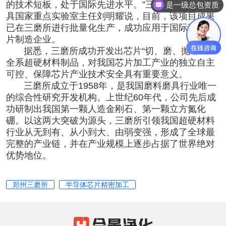
的技术短板，处于国际先进水平。”三磨所超硬材料磨
是一级总包资质
具国家重点实验室主任刘明耀说，目前，该项目成果
已在三磨所进行批量化生产，成功应用于国际顶级芯
片制造企业。
据悉，三磨所成功开发出芯片“切、磨、抛”加工
全系超硬材料制品，对我国芯片加工产业的独立自主
可控、保障芯片产业技术安全具有重要意义。
三磨所成立于1958年，是我国磨料磨具行业唯一
的综合性研究开发机构。上世纪60年代，公司先后成
功研制出我国第一颗人造金刚石、第一颗立方氮化
硼。以这两大突破为源头，三磨所引领我国超硬材料
行业从无到有、从小到大、由弱变强，形成了全球最
完整的产业链，并在产业规模上逐步占据了世界绝对
优势地位。
郑州三磨所
半导体芯片精密加工