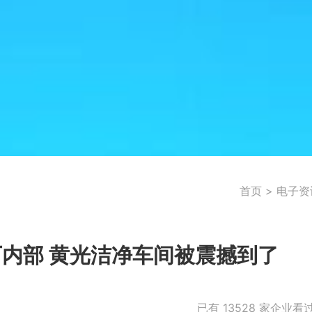
首页
>
电子资
厂内部 黄光洁净车间被震撼到了
已有
13528
家企业看