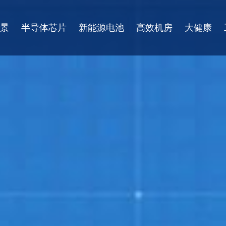
景
半导体芯片
新能源电池
高效机房
大健康