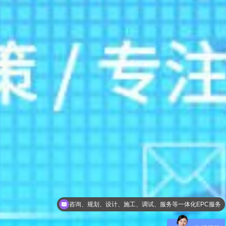
咨询、规划、设计、施工、调试、服务等一体化EPC服务
一级总包资质