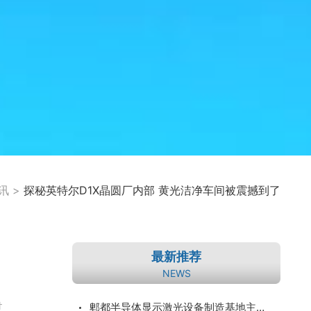
讯
>
探秘英特尔D1X晶圆厂内部 黄光洁净车间被震撼到了
最新推荐
NEWS
过
郫都半导体显示激光设备制造基地主体结构完工