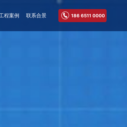
工程案例
联系合景
186 6511 0000