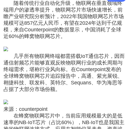
随着传统行业自动化升级，物联网在垂直领域终
端用户的渗透率提升，物联网芯片市场快速增长，前
瞻产业研究院分析预计，2022年我国物联网芯片市场
规模可达857亿元人民币，有望在2024年达到千亿规
模，来自Counterpoint的数据显示，中国消耗了全球
近60%的蜂窝物联网芯片。
几乎所有物联网终端都需搭载IoT通信芯片，因而
通信射频芯片能够直观反映物联网行业的成长周期与
终端需求，堪称行业风向标。在Counterpoint发布的
全球蜂窝物联网芯片追踪报告中，高通、紫光展锐、
翱捷科技、联发科、英特尔、Sequans、华为海思等
占据了大部分市场份额。
来源：counterpoint
在蜂窝物联网芯片中，当前应用规模最大的是低
速率的NB-IoT芯片（占比60%），NB-IoT也是我国主
推的物联网连接方式，应用在智能仪器表盘、资产追