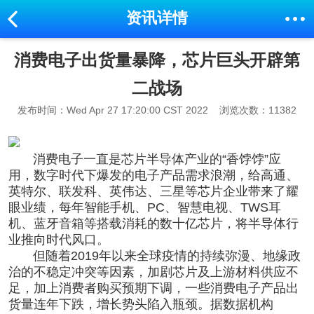
资讯详情
消费电子出货量暴降，芯片巨头开辟第
二战场
发布时间：Wed Apr 27 17:20:00 CST 2022
浏览次数：11382
消费电子一直是芯片半导体产业的“香饽饽”应
用，数字时代下爆发的电子产品需求浪潮，给高通、
英特尔、联发科、英伟达、三星等芯片企业带来了耀
眼业绩，每年智能手机、PC、智慧电视、TWS耳
机、蓝牙音箱等搭载消耗的数十亿芯片，将半导体行
业推向时代风口。
但随着2019年以来全球疫情的持续弥漫、地缘政
治的不稳定冲突等因素，加剧芯片及上游材料供应不
足，加上消费者购买预期下调，一些消费电子产品出
货量连年下跌，增长势头陷入瓶颈。据数据机构