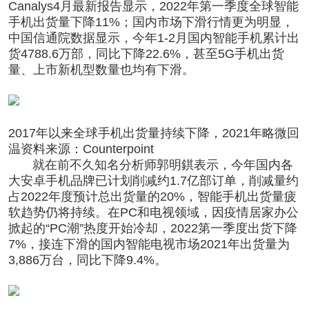
Canalys4月最新报告显示，2022年第一季度全球智能
手机出货量下降11%；国内市场下滑行情更为明显，
中国信通院数据显示，今年1-2月国内智能手机累计出
货4788.6万部，同比下降22.6%，甚至5G手机出货
量、上市新机型数量也均有下滑。
2017年以来全球手机出货量持续下降，2021年略微回
温资料来源：Counterpoint
就在前不久知名分析师郭明錤表示，今年国内各
大安卓手机品牌已计划削减约1.7亿部订单，削减量约
占2022年度预计总出货量的20%，智能手机出货量疲
软趋势仍将持续。在PC和电视领域，因疫情居家办公
掀起的“PC潮”热度开始冷却，2022第一季度出货下降
7%，接连下滑的国内智能电视市场2021年出货量为
3,886万台，同比下降9.4%。