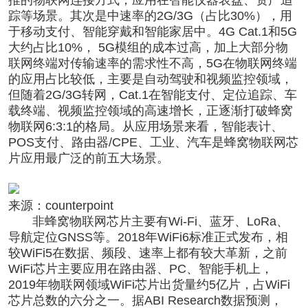
踪等场景。其次是中速率的2G/3G（占比30%），用
于移动支付、智能穿戴和智能家居中。4G Cat.1和5G
大约占比10%， 5G模组的成本过高，加上大部分物
联网终端对传输速率的需求性不高，5G在物联网终端
的应用占比较低，主要是自动驾驶和视频监控领域，
但随着2G/3G转网，Cat.1在智能支付、定位追踪、车
载终端、视频监控领域的高速增长，正逐渐打破蜂窝
物联网6:3:1的格局。从应用场景来看，智能表计、
POS支付、路由器/CPE、工业、汽车是蜂窝物联网芯
片应用最广泛的前五大场景。
来源：counterpoint
非蜂窝物联网芯片主要有Wi-Fi、蓝牙、LoRa、
导航定位GNSS等。2018年WiFi6标准正式发布，相
较WiFi5在数据、频段、速率上都有较大革新，之前
WiFi芯片主要应用在路由器、PC、智能手机上，
2019年物联网领域WiFi芯片出货量约5亿片，占WiFi
芯片总数的六分之一。据ABI Research数据预测，