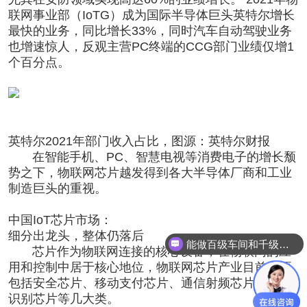
联网事业部（IoTG）成为国际半导体巨头英特尔增长
最快的业务，同比增长33%，同时汽车自动驾驶业务
也增速惊人，反观主营PC终端的CCG部门业绩仅增1
个百分点。
英特尔2021年部门收入占比，图源：英特尔财报
在智能手机、PC、智慧电视等消费电子的增长颓
势之下，物联网芯片越发得到各大半导体厂商和工业
制造巨头的重视。
中国IoT芯片市场：
细分出龙头，整体仍落后
能做百级车间和千级车间
芯片作为物联网连接的核心设备，在物联网的应
用和控制中居于核心地位，物联网芯片产业目前主要
包括安全芯片、移动支付芯片、通信射频芯片、身份
识别芯片等几大类。