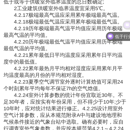
低于或等于供暖室外临界温度的总日数确定;
2工业建筑供暖室外临界温度宜采用5℃。
4.2.17极端最高气温应采用累年极端最高气温。
4.2.18极端最低气温应采用累年极端最低气温。
4.2.19历年极端最高气温平均值应采用历年极端
最高气温的平均值。
4.2.20历年极端最低气温平均值应采用历年极端
最低气温的平均值。
4.2.21累年最低日平均温度应采用累年日平均温
度中的最低值。
4.2.22累年最热月平均相对湿度应采用累年月平
均温度最高的月份的平均相对湿度。
4.2.23夏季空气调节室外逐时计算焓值可采用24
个时刻累年平均每年不保证7h的空气焓值。
4.2.24室外计算参数的统计年份宜取近30年。不
足30年者，应按实有年份采用，但不得少于10年;少于
10年时，应对统计结果进行修正。4.2.25设计用室外
空气计算参数，应从本规范附录A中与建设地地理和
气候条件接近的气象台站中选取。确有必要时，应自
行调查室外气象参数，并应按本规范第4.2.1～4.2.24