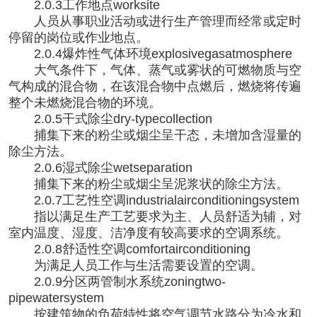
2.0.3工作地点worksite
人员从事职业活动或进行生产管理而经常或定时
停留的岗位或作业地点。
2.0.4爆炸性气体环境explosivegasatmosphere
大气条件下，气体、蒸气或雾状的可燃物质与空
气构成的混合物，在该混合物中点燃后，燃烧将传遍
整个未燃烧混合物的环境。
2.0.5干式除尘dry-typecollection
捕集下来的粉尘或烟尘呈干态，未增加含湿量的
除尘方法。
2.0.6湿式除尘wetseparation
捕集下来的粉尘或烟尘呈泥浆状的除尘方法。
2.0.7工艺性空调industrialairconditioningsystem
指以满足生产工艺要求为主、人员舒适为辅，对
室内温度、湿度、洁净度有较高要求的空调系统。
2.0.8舒适性空调comfortairconditioning
为满足人员工作与生活需要设置的空调。
2.0.9分区两管制水系统zoningtwo-
pipewatersystem
按建筑物的负荷特性将空气调节水路分为冷水和