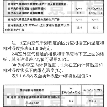
注：
1室内空气干湿程度的区分应根据室内温度和
相对湿度按表5.1.6-6确定。
2与室外空气相通的楼板和非供暖地下室上面的楼
板，其允许温差△ty值可采用2.5℃。
3tn为冬季室内计算温度，t1为在室内计算温度和
相对湿度状况下的露点温度(℃)。
表
5.1.6-5内表面换热系数αn和换热阻值Rn