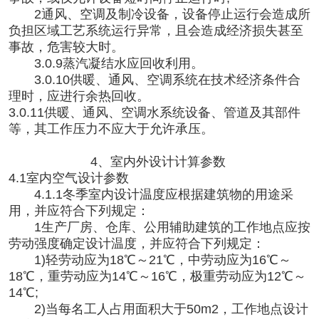
2通风、空调及制冷设备，设备停止运行会造成所
负担区域工艺系统运行异常，且会造成经济损失甚至
事故，危害较大时。
3.0.9蒸汽凝结水应回收利用。
3.0.10供暖、通风、空调系统在技术经济条件合
理时，应进行余热回收。
3.0.11供暖、通风、空调水系统设备、管道及其部件
等，其工作压力不应大于允许承压。
4、室内外设计计算参数
4.1室内空气设计参数
4.1.1冬季室内设计温度应根据建筑物的用途采
用，并应符合下列规定：
1生产厂房、仓库、公用辅助建筑的工作地点应按
劳动强度确定设计温度，并应符合下列规定：
1)轻劳动应为18℃～21℃，中劳动应为16℃～
18℃，重劳动应为14℃～16℃，极重劳动应为12℃～
14℃;
2)当每名工人占用面积大于50m2，工作地点设计