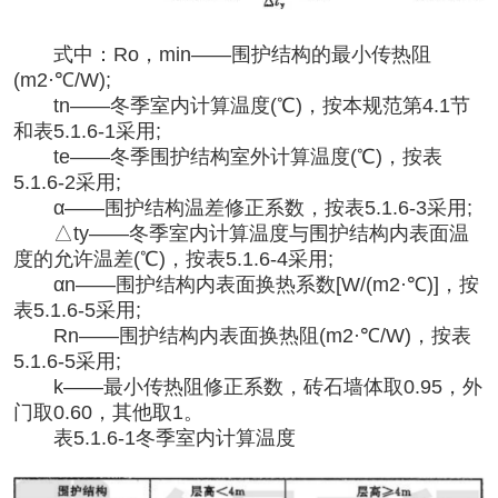
式中：
Ro，min——围护结构的最小传热阻
(m2·℃/W);
tn——冬季室内计算温度(℃)，按本规范第4.1节
和表5.1.6-1采用;
te——冬季围护结构室外计算温度(℃)，按表
5.1.6-2采用;
α——围护结构温差修正系数，按表5.1.6-3采用;
△ty——冬季室内计算温度与围护结构内表面温
度的允许温差(℃)，按表5.1.6-4采用;
αn——围护结构内表面换热系数[W/(m2·℃)]，按
表5.1.6-5采用;
Rn——围护结构内表面换热阻(m2·℃/W)，按表
5.1.6-5采用;
k——最小传热阻修正系数，砖石墙体取0.95，外
门取0.60，其他取1。
表
5.1.6-1冬季室内计算温度