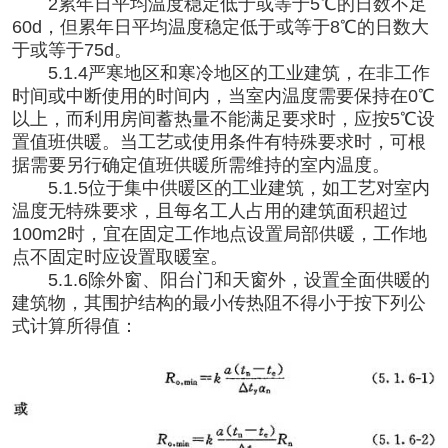
2累年日平均温度稳定低于或等于5℃的日数不足
60d，但累年日平均温度稳定低于或等于8℃的日数大
于或等于75d。
5.1.4严寒地区和寒冷地区的工业建筑，在非工作
时间或中断使用的时间内，当室内温度需要保持在0℃
以上，而利用房间蓄热量不能满足要求时，应按5℃设
置值班供暖。当工艺或使用条件有特殊要求时，可根
据需要另行确定值班供暖所需维持的室内温度。
5.1.5位于集中供暖区的工业建筑，如工艺对室内
温度无特殊要求，且每名工人占用的建筑面积超过
100m2时，宜在固定工作地点设置局部供暖，工作地
点不固定时应设置取暖室。
5.1.6除外窗、阳台门和天窗外，设置全面供暖的
建筑物，其围护结构的最小传热阻不得小于按下列公
式计算所得值：