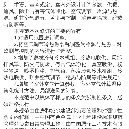
则、术语、基本规定、室内外设计计算参数、供暖、
通风、除尘与有害气体净化、空气调节、冷源与热
源、矿井空气调节、监测与控制、消声与隔振、绝热
与防腐等。
本规范本次修订的主要内容有：
1.对适用范围进行调整;
2.将空气调节冷热源名称调整为冷源与热源，对
监测与控制的内容进行了调整;
3.增加了蒸发冷却冷水机组、冷热电联供、局部
排风罩、防火与防爆、有害气体净化、真空吸尘、粉
尘输送、喷雾抑尘、排气筒、蒸发冷却冷水机组、冷
热电联供、矿井空气调节、绝热与防腐等相关规定;
4.增加了室外空气计算参数、室外空气计算温度
简化统计方法、局部送风的计算。
本规范中以黑体字标志的条文为强制性条文，必
须严格执行。
本规范由住房和城乡建设部负责管理和对强制性
条文的解释，由中国有色金属工业工程建设标准规范
管理处负责日常管理工作，由中国恩菲工程技术有限