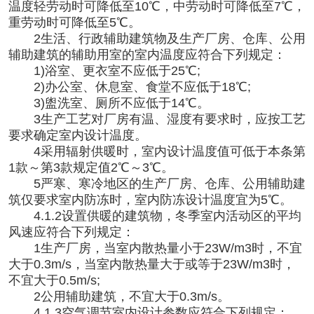
温度轻劳动时可降低至10℃，中劳动时可降低至7℃，
重劳动时可降低至5℃。
2生活、行政辅助建筑物及生产厂房、仓库、公用
辅助建筑的辅助用室的室内温度应符合下列规定：
1)浴室、更衣室不应低于25℃;
2)办公室、休息室、食堂不应低于18℃;
3)盥洗室、厕所不应低于14℃。
3生产工艺对厂房有温、湿度有要求时，应按工艺
要求确定室内设计温度。
4采用辐射供暖时，室内设计温度值可低于本条第
1款～第3款规定值2℃～3℃。
5严寒、寒冷地区的生产厂房、仓库、公用辅助建
筑仅要求室内防冻时，室内防冻设计温度宜为5℃。
4.1.2设置供暖的建筑物，冬季室内活动区的平均
风速应符合下列规定：
1生产厂房，当室内散热量小于23W/m3时，不宜
大于0.3m/s，当室内散热量大于或等于23W/m3时，
不宜大于0.5m/s;
2公用辅助建筑，不宜大于0.3m/s。
4.1.3空气调节室内设计参数应符合下列规定：