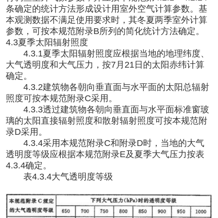
条确定的统计方法形成设计用室外空气计算参数。基
本观测数据不满足使用要求时，其冬夏两季室外计算
参数，可按本规范附录B所列的简化统计方法确定。
4.3夏季太阳辐射照度
4.3.1夏季太阳辐射照度应根据当地的地理纬度、
大气透明度和大气压力，按7月21日的太阳赤纬计算
确定。
4.3.2建筑物各朝向垂直面与水平面的太阳总辐射
照度可按本规范附录C采用。
4.3.3透过建筑物各朝向垂直面与水平面标准窗玻
璃的太阳直接辐射照度和散射辐射照度可按本规范附
录D采用。
4.3.4采用本规范附录C和附录D时，当地的大气
透明度等级应根据本规范附录E及夏季大气压力按表
4.3.4确定。
表
4.3.4大气透明度等级