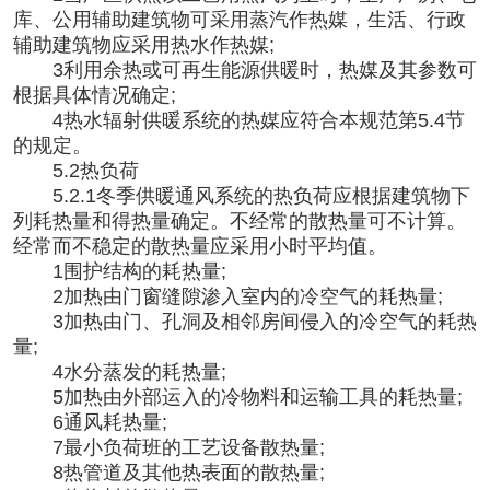
库、公用辅助建筑物可采用蒸汽作热媒，生活、行政
辅助建筑物应采用热水作热媒;
3利用余热或可再生能源供暖时，热媒及其参数可
根据具体情况确定;
4热水辐射供暖系统的热媒应符合本规范第5.4节
的规定。
5.2热负荷
5.2.1冬季供暖通风系统的热负荷应根据建筑物下
列耗热量和得热量确定。不经常的散热量可不计算。
经常而不稳定的散热量应采用小时平均值。
1围护结构的耗热量;
2加热由门窗缝隙渗入室内的冷空气的耗热量;
3加热由门、孔洞及相邻房间侵入的冷空气的耗热
量;
4水分蒸发的耗热量;
5加热由外部运入的冷物料和运输工具的耗热量;
6通风耗热量;
7最小负荷班的工艺设备散热量;
8热管道及其他热表面的散热量;