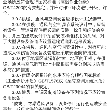
业场所应符合现行国家标准《高温作业分级》
GB/T4200的有关规定，并应对作业环境进行分级、评
价。
3.0.3供暖、通风与空调设备应按设计工况选型。
3.0.4在供暖、通风与空气调节系统设计中，应留
有设备、管道及配件所必需的安装、操作和维修的空
间，并应在建筑设计中预留安装和维修用的孔洞。对
于大型设备及管道应设置运输通道和起吊设施。
3.0.5在供暖、通风与空气调节设计中，对有可能
造成人体伤害的设备及管道应采取安全防护措施。
3.0.6位于地震区或湿陷性黄土地区的工程，在供
暖、通风与空气调节设计中应根据需要分别采取防震
和防沉降措施。
3.0.7供暖空调系统的水质应符合现行国家标准
《工业锅炉水质》GB/T1576或《采暖空调系统水质》
GB/T29044的有关规定。
3.0.8通风、空调及制冷设备在下列情况下应设置
备用设备：
1防毒、防爆通风设备，设备停止运行会造成安全
事故，或仅允许设备短时间停止运行时;