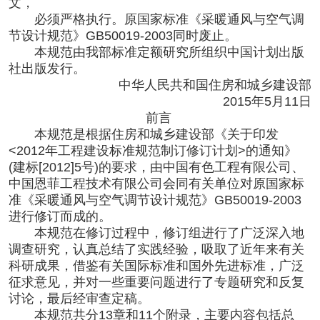
文，
必须严格执行。原国家标准《采暖通风与空气调
节设计规范》
GB50019-2003同时废止。
本规范由我部标准定额研究所组织中国计划出版
社出版发行。
中华人民共和国住房和城乡建设部
2015年5月11日
前言
本规范是根据住房和城乡建设部《关于印发
<2012年工程建设标准规范制订修订计划>的通知》
(建标[2012]5号)的要求，由中国有色工程有限公司、
中国恩菲工程技术有限公司会同有关单位对原国家标
准《采暖通风与空气调节设计规范》GB50019-2003
进行修订而成的。
本规范在修订过程中，修订组进行了广泛深入地
调查研究，认真总结了实践经验，吸取了近年来有关
科研成果，借鉴有关国际标准和国外先进标准，广泛
征求意见，并对一些重要问题进行了专题研究和反复
讨论，最后经审查定稿。
本规范共分
13章和11个附录，主要内容包括总