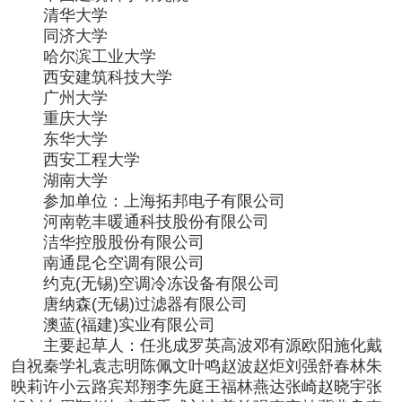
清华大学
同济大学
哈尔滨工业大学
西安建筑科技大学
广州大学
重庆大学
东华大学
西安工程大学
湖南大学
参加单位：上海拓邦电子有限公司
河南乾丰暖通科技股份有限公司
洁华控股股份有限公司
南通昆仑空调有限公司
约克
(无锡)空调冷冻设备有限公司
唐纳森
(无锡)过滤器有限公司
澳蓝
(福建)实业有限公司
主要起草人：任兆成罗英高波邓有源欧阳施化戴
自祝秦学礼袁志明陈佩文叶鸣赵波赵炬刘强舒春林朱
映莉许小云路宾郑翔李先庭王福林燕达张崎赵晓宇张