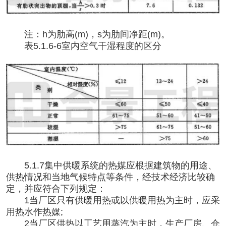
注：
h为肋高(m)，s为肋间净距(m)。
表
5.1.6-6室内空气干湿程度的区分
5.1.7集中供暖系统的热媒应根据建筑物的用途、
供热情况和当地气候特点等条件，经技术经济比较确
定，并应符合下列规定：
1当厂区只有供暖用热或以供暖用热为主时，应采
用热水作热媒;
2当厂区供热以工艺用蒸汽为主时，生产厂房、仓