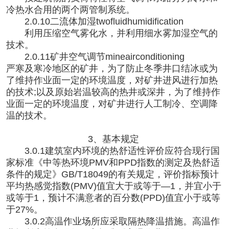
冷热水合用的两个两管制系统。
2.0.10二流体加湿twofluidhumidification
利用压缩空气雾化水，并利用细水雾加湿空气的
技术。
2.0.11矿井空气调节mineairconditioning
严寒及寒冷地区的矿井，为了防止冬季井口结冰或为
了维持作业面一定的环境温度，对矿井进风进行加热
的技术
;以及原始岩温较高的热井或深井，为了维持作
业面一定的环境温度，对矿井进行人工制冷、空调降
温的技术。
3、基本规定
3.0.1建筑室内环境的热舒适性评价应符合现行国
家标准《中等热环境PMV和PPD指数的测定及热舒适
条件的规定》GB/T18049的有关规定，评价指标预计
平均热感觉指数(PMV)值宜大于或等于—1，并宜小于
或等于1，预计不满意者的百分数(PPD)值宜小于或等
于27%。
3.0.2高温作业场所应采取隔热降温措施。高温作