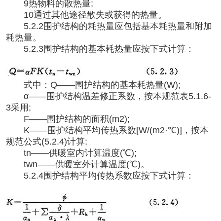
9热物料的散热量;
10通过其他途径散失或获得的热量。
5.2.2围护结构的耗热量应包括基本耗热量和附加
耗热量。
5.2.3围护结构的基本耗热量应按下式计算：
式中：
Q——围护结构的基本耗热量(W);
α——围护结构温差修正系数，按本规范表5.1.6-
3采用;
F——围护结构的面积(m2);
K——围护结构平均传热系数[W/(m2·℃)]，按本
规范公式(5.2.4)计算;
tn——供暖室内计算温度(℃);
twn——供暖室外计算温度(℃)。
5.2.4围护结构平均传热系数应按下式计算：