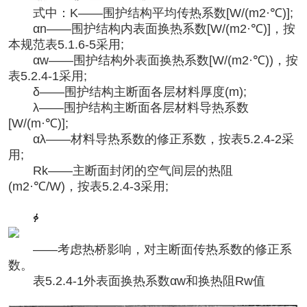
式中：
K——围护结构平均传热系数[W/(m2·℃)];
αn——围护结构内表面换热系数[W/(m2·℃)]，按
本规范表5.1.6-5采用;
αw——围护结构外表面换热系数[W/(m2·℃))，按
表5.2.4-1采用;
δ——围护结构主断面各层材料厚度(m);
λ——围护结构主断面各层材料导热系数
[W/(m·℃)];
αλ——材料导热系数的修正系数，按表5.2.4-2采
用;
Rk——主断面封闭的空气间层的热阻
(m2·℃/W)，按表5.2.4-3采用;
——考虑热桥影响，对主断面传热系数的修正系
数。
表
5.2.4-1外表面换热系数αw和换热阻Rw值