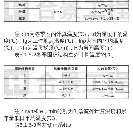
注：
tn为冬季室内计算温度(℃)，td为屋顶下的温
度(℃)，tg为工作地点温度(℃)，tnp为室内平均温度
(℃)，△th为温度梯度(℃/m)，H为房间高度(m)。
表
5.1.6-2冬季围护结构室外计算温度te(℃)
注：
twn和te，min分别为供暖室外计算温度和累
年量低日平均温度(℃)。
表
5.1.6-3温差修正系数α